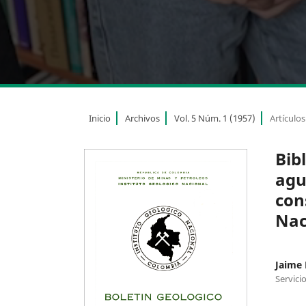
Inicio
Archivos
Vol. 5 Núm. 1 (1957)
Artículos
Bib
agu
con
Nac
Jaime 
Servici