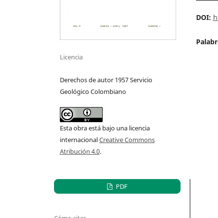
DOI:
h
Palabr
Licencia
Derechos de autor 1957 Servicio
Geológico Colombiano
Esta obra está bajo una licencia
internacional
Creative Commons
Atribución 4.0
.
PDF
Cómo citar