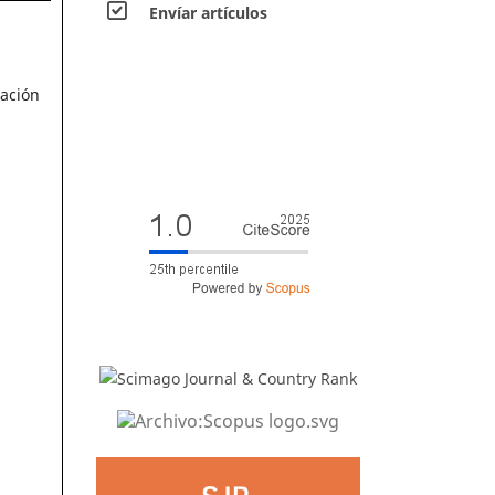
Envíar artículos
tación