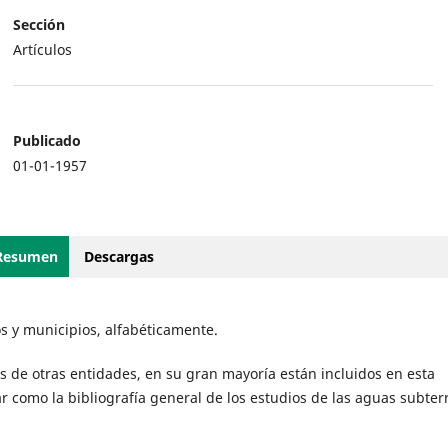
Sección
Artículos
Publicado
01-01-1957
Resumen
Descargas
s y municipios, alfabéticamente.
 de otras entidades, en su gran mayoría están incluidos en esta
rar como la bibliografía general de los estudios de las aguas subte