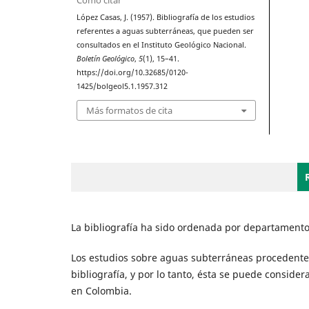
López Casas, J. (1957). Bibliografía de los estudios
referentes a aguas subterráneas, que pueden ser
consultados en el Instituto Geológico Nacional.
Boletín Geológico
,
5
(1), 15–41.
https://doi.org/10.32685/0120-
1425/bolgeol5.1.1957.312
Más formatos de cita
La bibliografía ha sido ordenada por departamento
Los estudios sobre aguas subterráneas procedentes
bibliografía, y por lo tanto, ésta se puede conside
en Colombia.