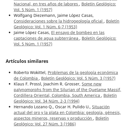
Nacional, en tres años de labores
,
Boletín Geológico:
Vol. 5 Núm. 1 (1957)
Wolfgang Diezemann, Jaime López Casas,
Consideraciones sobre la hidrogeología oficial
,
Boletín
Geológico: Vol. 1 Núm. 6-7 (1953)
Jaime López Casas,
El ensayo de bombeo en las
captaciones de agua subterránea
,
Boletín Geológico:
Vol. 5 Núm. 1 (1957)
Artículos similares
Roberto Wokittel,
Problemas de la geología económica
de Colombia
,
Boletín Geológico: Vol. 5 Núm. 3 (1957)
Klaus F. Prossl, Joachim R. Grosser,
Some new
palynomorphs from the Silurian of the Quetame Massif,
Cordillera Oriental, Colombia, South America
,
Boletín
Geológico: Vol. 34 Núm. 2-3 (1994)
Hernando Lozano Q., Oscar H. Pulido U.,
Situación
actual del oro y la plata en Colombia: geología, génesis,
aspectos mineros, reservas y producción
,
Boletín
Geológico: Vol. 27 Núm. 3 (1986)