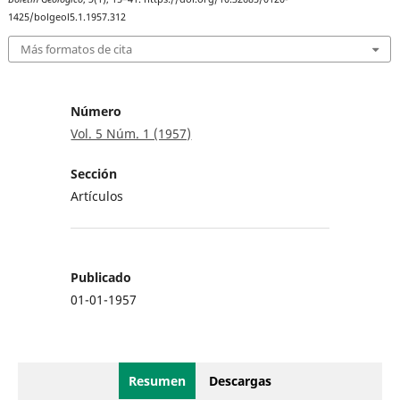
1425/bolgeol5.1.1957.312
Más formatos de cita
Número
Vol. 5 Núm. 1 (1957)
Sección
Artículos
Publicado
01-01-1957
Resumen
Descargas