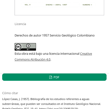
Licencia
Derechos de autor 1957 Servicio Geológico Colombiano
Esta obra está bajo una licencia internacional
Creative
Commons Atribución 4.0
.
PDF
Cómo citar
López Casas, J. (1957). Bibliografía de los estudios referentes a aguas
subterráneas, que pueden ser consultados en el Instituto Geológico Nacional.
Boletín Geológico
,
5
(1), 15–41. https://doi.org/10.32685/0120-