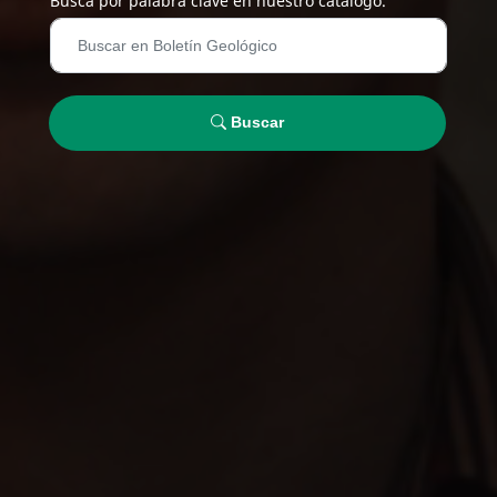
Busca por palabra clave en nuestro catálogo.
Buscar