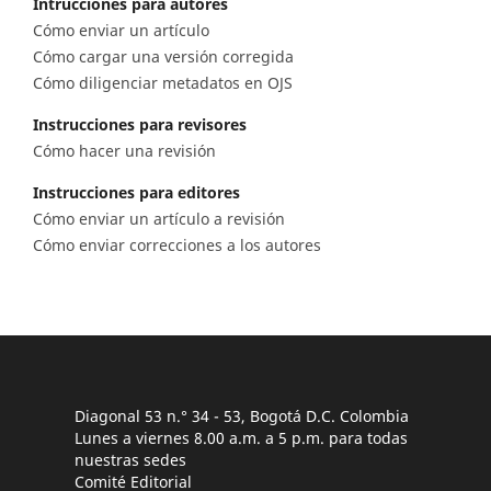
Intrucciones para autores
Cómo enviar un artículo
Cómo cargar una versión corregida
Cómo diligenciar metadatos en OJS
Instrucciones para revisores
Cómo hacer una revisión
Instrucciones para editores
Cómo enviar un artículo a revisión
Cómo enviar correcciones a los autores
Diagonal 53 n.° 34 - 53, Bogotá D.C. Colombia
Lunes a viernes 8.00 a.m. a 5 p.m. para todas
nuestras sedes
Comité Editorial