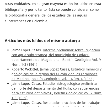
otras entidades, en su gran mayoría están incluidos en esta
bibliografía, y por lo tanto, ésta se puede considerar como
la bibliografía general de los estudios de las aguas
subterráneas en Colombia.
Artículos más leídos del mismo autor/a
Jaime López Casas,
Informe preliminar sobre irrigación
con agua subterranea, del municipio de Codazzi,
departamento del Magdalena
,
Boletín Geológico: Vol. 9
Núm. 1-3 (1961)
Roberto Wokittel, Jaime López Casas,
Estudios mineros y
geológicos de la región del Guavio y de los Farallones
de Medina
,
Boletín Geológico: Vol. 1 Núm. 4 (1953)
Jaime López Casas,
Estudio hidrogeológico preliminar
del norte del departamento del Huila, con sugerencias
para estudios definitivos
,
Boletín Geológico: Vol. 7 Núm.
1-3 (1959)
Jaime López Casas,
Resultados prácticos de los trabajos