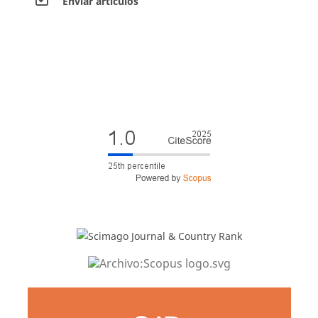
Envíar artículos