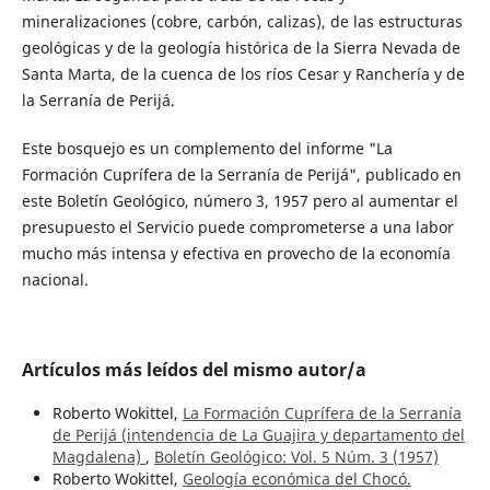
mineralizaciones (cobre, carbón, calizas), de las estructuras
geológicas y de la geología histórica de la Sierra Nevada de
Santa Marta, de la cuenca de los ríos Cesar y Ranchería y de
la Serranía de Perijá.
Este bosquejo es un complemento del informe "La
Formación Cuprífera de la Serranía de Perijá", publicado en
este Boletín Geológico, número 3, 1957 pero al aumentar el
presupuesto el Servicio puede comprometerse a una labor
mucho más intensa y efectiva en provecho de la economía
nacional.
Artículos más leídos del mismo autor/a
Roberto Wokittel,
La Formación Cuprífera de la Serranía
de Perijá (intendencia de La Guajira y departamento del
Magdalena)
,
Boletín Geológico: Vol. 5 Núm. 3 (1957)
Roberto Wokittel,
Geología económica del Chocó.