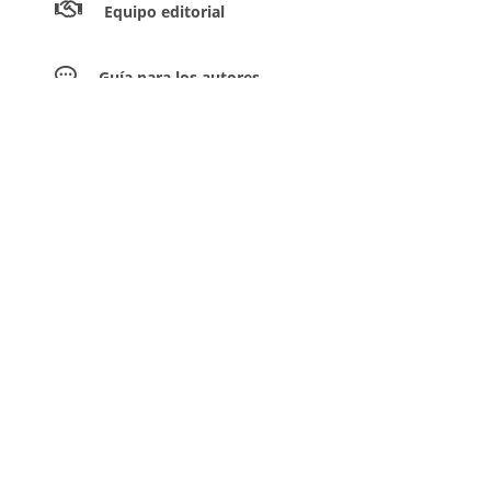
Equipo editorial
Guía para los autores
Envíar artículos