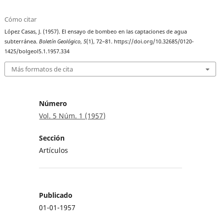
Cómo citar
López Casas, J. (1957). El ensayo de bombeo en las captaciones de agua
subterránea.
Boletín Geológico
,
5
(1), 72–81. https://doi.org/10.32685/0120-
1425/bolgeol5.1.1957.334
Más formatos de cita
Número
Vol. 5 Núm. 1 (1957)
Sección
Artículos
Publicado
01-01-1957