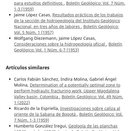
para estudios definitivos
,
Boletín Geológico: Vol. 7 Núm.
1-3 (1959)
Jaime López Casas,
Resultados prácticos de los trabajos
de la sección de hidrogeología del Instituto Geológico
Nacional, en tres años de labores
,
Boletín Geológico:
Vol. 5 Núm. 1 (1957)
Wolfgang Diezemann, Jaime López Casas,
Consideraciones sobre la hidrogeología oficial
,
Boletín
Geológico: Vol. 1 Núm. 6-7 (1953)
Artículos similares
Carlos Fabián Sánchez, Indira Molina, Gabriel Ángel
Molina,
Determination of a potentially optimal zone to
perform hydraulic fracturing work, Upper Magdalena
Valley basin, Colombia
,
Boletín Geológico: Vol. 49 Núm.
1 (2022)
Ricardo de la Espriella,
Investigaciones sobre caliza al
oriente de la Sabana de Bogotá
,
Boletín Geológico: Vol.
7 Núm. 1-3 (1959)
Humberto González Iregui,
Geología de las planchas