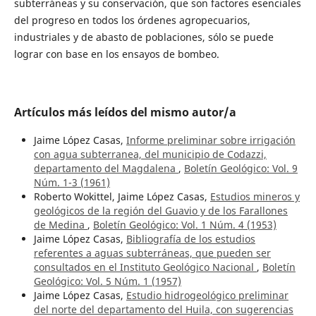
subterráneas y su conservación, que son factores esenciales
del progreso en todos los órdenes agropecuarios,
industriales y de abasto de poblaciones, sólo se puede
lograr con base en los ensayos de bombeo.
Artículos más leídos del mismo autor/a
Jaime López Casas,
Informe preliminar sobre irrigación
con agua subterranea, del municipio de Codazzi,
departamento del Magdalena
,
Boletín Geológico: Vol. 9
Núm. 1-3 (1961)
Roberto Wokittel, Jaime López Casas,
Estudios mineros y
geológicos de la región del Guavio y de los Farallones
de Medina
,
Boletín Geológico: Vol. 1 Núm. 4 (1953)
Jaime López Casas,
Bibliografía de los estudios
referentes a aguas subterráneas, que pueden ser
consultados en el Instituto Geológico Nacional
,
Boletín
Geológico: Vol. 5 Núm. 1 (1957)
Jaime López Casas,
Estudio hidrogeológico preliminar
del norte del departamento del Huila, con sugerencias