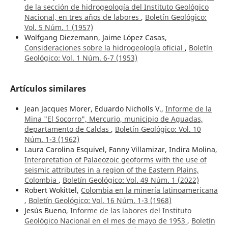
de la sección de hidrogeología del Instituto Geológico
Nacional, en tres años de labores
,
Boletín Geológico:
Vol. 5 Núm. 1 (1957)
Wolfgang Diezemann, Jaime López Casas,
Consideraciones sobre la hidrogeología oficial
,
Boletín
Geológico: Vol. 1 Núm. 6-7 (1953)
Artículos similares
Jean Jacques Morer, Eduardo Nicholls V.,
Informe de la
Mina "El Socorro", Mercurio, municipio de Aguadas,
departamento de Caldas
,
Boletín Geológico: Vol. 10
Núm. 1-3 (1962)
Laura Carolina Esquivel, Fanny Villamizar, Indira Molina,
Interpretation of Palaeozoic geoforms with the use of
seismic attributes in a region of the Eastern Plains,
Colombia
,
Boletín Geológico: Vol. 49 Núm. 1 (2022)
Robert Wokittel,
Colombia en la minería latinoamericana
,
Boletín Geológico: Vol. 16 Núm. 1-3 (1968)
Jesús Bueno,
Informe de las labores del Instituto
Geológico Nacional en el mes de mayo de 1953
,
Boletín