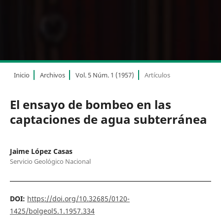
Inicio
Archivos
Vol. 5 Núm. 1 (1957)
Artículos
El ensayo de bombeo en las
captaciones de agua subterránea
Jaime López Casas
Servicio Geológico Nacional
DOI:
https://doi.org/10.32685/0120-
1425/bolgeol5.1.1957.334