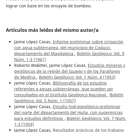
lograr con base en los ensayos de bombeo.
Artículos más leídos del mismo autor/a
Jaime López Casas,
Informe preliminar sobre irrigación
con agua subterranea, del municipio de Codazzi,
departamento del Magdalena
,
Boletín Geológico: Vol. 9
Núm. 1-3 (1961)
Roberto Wokittel, Jaime López Casas,
Estudios mineros y
geológicos de la región del Guavio y de los Farallones
de Medina
,
Boletín Geológico: Vol. 1 Núm. 4 (1953)
Jaime López Casas,
Bibliografía de los estudios
referentes a aguas subterráneas, que pueden ser
consultados en el Instituto Geológico Nacional
,
Boletín
Geológico: Vol. 5 Núm. 1 (1957)
Jaime López Casas,
Estudio hidrogeológico preliminar
del norte del departamento del Huila, con sugerencias
para estudios definitivos
,
Boletín Geológico: Vol. 7 Núm.
1-3 (1959)
Jaime López Casas,
Resultados prácticos de los trabajos