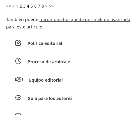
<<
<
1
2
3
4
5
6
7
8
>
>>
También puede
Iniciar una búsqueda de similitud avanzada
para este artículo.
Política editorial
Proceso de arbitraje
Equipo editorial
Guía para los autores
Envíar artículos