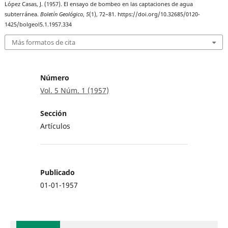
López Casas, J. (1957). El ensayo de bombeo en las captaciones de agua
subterránea.
Boletín Geológico
,
5
(1), 72–81. https://doi.org/10.32685/0120-
1425/bolgeol5.1.1957.334
Más formatos de cita
Número
Vol. 5 Núm. 1 (1957)
Sección
Artículos
Publicado
01-01-1957