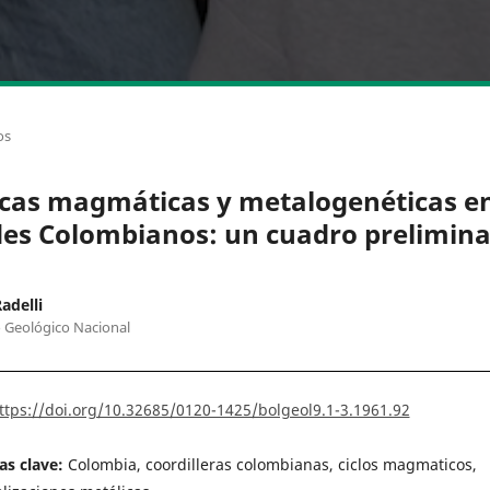
os
cas magmáticas y metalogenéticas en
es Colombianos: un cuadro prelimina
adelli
o Geológico Nacional
ttps://doi.org/10.32685/0120-1425/bolgeol9.1-3.1961.92
as clave:
Colombia, coordilleras colombianas, ciclos magmaticos,