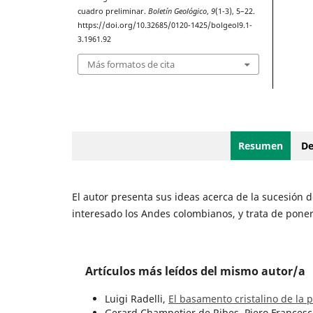
cuadro preliminar.
Boletín Geológico
,
9
(1-3), 5–22.
https://doi.org/10.32685/0120-1425/bolgeol9.1-
3.1961.92
Más formatos de cita
Resumen
De
El autor presenta sus ideas acerca de la sucesión d
interesado los Andes colombianos, y trata de poner 
Artículos más leídos del mismo autor/a
Luigi Radelli,
El basamento cristalino de la 
Gerard Champetier de Ribes, Piero Francesc