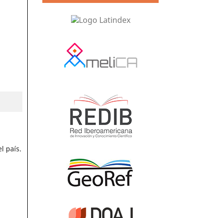
l país.