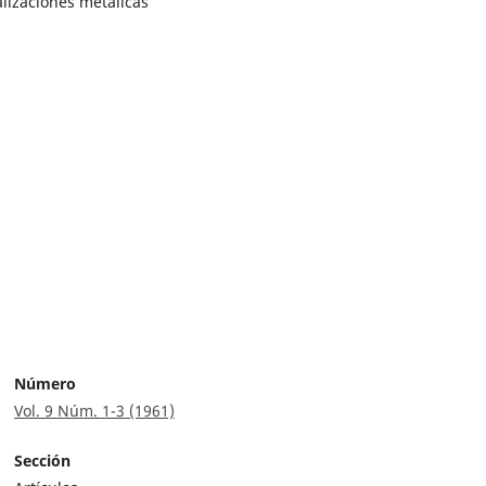
lizaciones metálicas
Número
Vol. 9 Núm. 1-3 (1961)
Sección