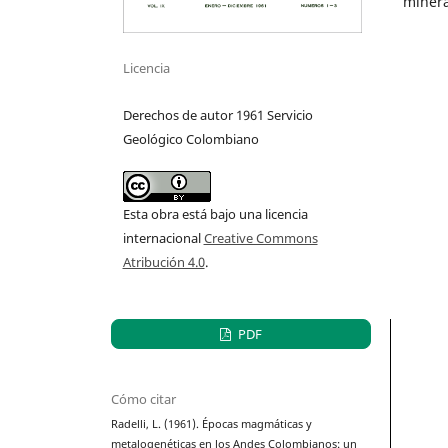
minera
Licencia
Derechos de autor 1961 Servicio
Geológico Colombiano
Esta obra está bajo una licencia
internacional
Creative Commons
Atribución 4.0
.
PDF
Cómo citar
Radelli, L. (1961). Épocas magmáticas y
metalogenéticas en los Andes Colombianos: un