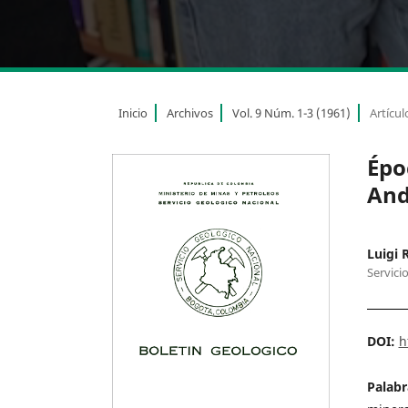
Inicio
Archivos
Vol. 9 Núm. 1-3 (1961)
Artícul
Épo
And
Luigi R
Servici
DOI:
h
Palabr