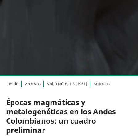
Inicio
Archivos
Vol. 9 Núm. 1-3 (1961)
Artículos
Épocas magmáticas y
metalogenéticas en los Andes
Colombianos: un cuadro
preliminar