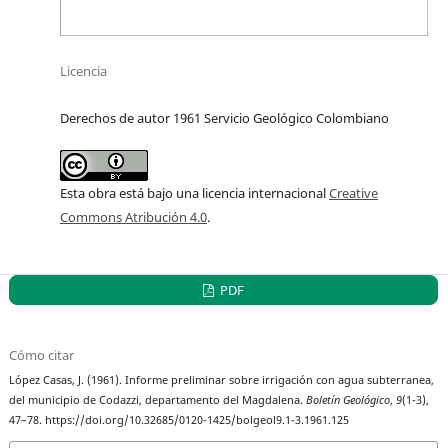
Licencia
Derechos de autor 1961 Servicio Geológico Colombiano
Esta obra está bajo una licencia internacional
Creative
Commons Atribución 4.0
.
PDF
Cómo citar
López Casas, J. (1961). Informe preliminar sobre irrigación con agua subterranea,
del municipio de Codazzi, departamento del Magdalena.
Boletín Geológico
,
9
(1-3),
47–78. https://doi.org/10.32685/0120-1425/bolgeol9.1-3.1961.125