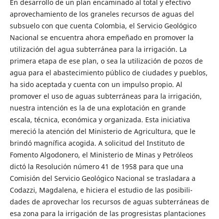
En desarrollo de un plan encaminado al total y efectivo
aprovechamiento de los graneles recursos de aguas del
subsuelo con que cuenta Co­lombia, el Servicio Geológico
Nacional se encuentra ahora empeñado en promover la
utilización del agua subterránea para la irrigación. La
primera etapa de ese plan, o sea la utilización de pozos de
agua para el abas­tecimiento público de ciudades y pueblos,
ha sido aceptada y cuenta con un impulso propio. Al
promover el uso de aguas subterráneas para la irrigación,
nuestra intención es la de una explotación en grande
escala, técnica, económica y organizada. Esta iniciativa
mereció la atención del Ministerio de Agricultura, que le
brindó magnífica acogida. A solicitud del Instituto de
Fomento Algodonero, el Ministerio de Minas y Petróleos
dictó la Resolución número 41 de 1958 para que una
Comisión del Servicio Geológico Nacional se trasladara a
Codazzi, Magdalena, e hiciera el estudio de las posibili­
dades de aprovechar los recursos de aguas subterráneas de
esa zona para la irrigación de las progresistas plantaciones