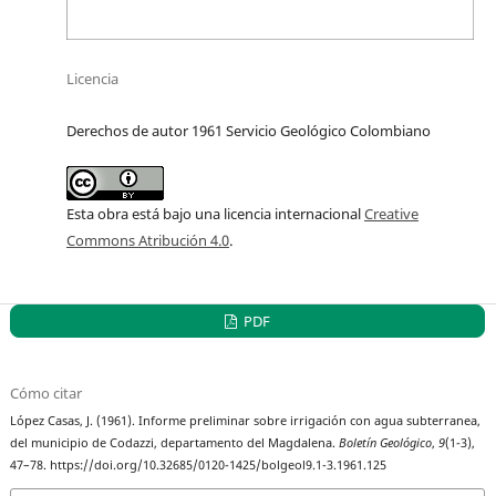
Licencia
Derechos de autor 1961 Servicio Geológico Colombiano
Esta obra está bajo una licencia internacional
Creative
Commons Atribución 4.0
.
PDF
Cómo citar
López Casas, J. (1961). Informe preliminar sobre irrigación con agua subterranea,
del municipio de Codazzi, departamento del Magdalena.
Boletín Geológico
,
9
(1-3),
47–78. https://doi.org/10.32685/0120-1425/bolgeol9.1-3.1961.125