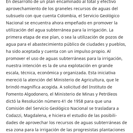
En desarrollo de un plan encaminado al total y efectivo
aprovechamiento de los graneles recursos de aguas del
subsuelo con que cuenta Co­lombia, el Servicio Geológico
Nacional se encuentra ahora empeñado en promover la
utilización del agua subterránea para la irrigación. La
primera etapa de ese plan, o sea la utilización de pozos de
agua para el abas­tecimiento público de ciudades y pueblos,
ha sido aceptada y cuenta con un impulso propio. Al
promover el uso de aguas subterráneas para la irrigación,
nuestra intención es la de una explotación en grande
escala, técnica, económica y organizada. Esta iniciativa
mereció la atención del Ministerio de Agricultura, que le
brindó magnífica acogida. A solicitud del Instituto de
Fomento Algodonero, el Ministerio de Minas y Petróleos
dictó la Resolución número 41 de 1958 para que una
Comisión del Servicio Geológico Nacional se trasladara a
Codazzi, Magdalena, e hiciera el estudio de las posibili­
dades de aprovechar los recursos de aguas subterráneas de
esa zona para la irrigación de las progresistas plantaciones