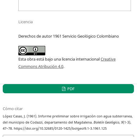
Licencia
Derechos de autor 1961 Servicio Geológico Colombiano
Esta obra está bajo una licencia internacional
Creative
Commons Atribución 4.0
.
PDF
Cómo citar
López Casas, J. (1961). Informe preliminar sobre irrigación con agua subterranea,
del municipio de Codazzi, departamento del Magdalena.
Boletín Geológico
,
9
(1-3),
47–78. https://doi.org/10.32685/0120-1425/bolgeol9.1-3.1961.125