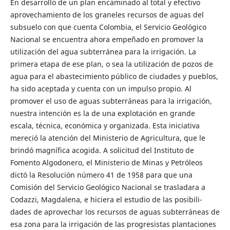
En desarrollo de un plan encaminado al total y efectivo
aprovechamiento de los graneles recursos de aguas del
subsuelo con que cuenta Co­lombia, el Servicio Geológico
Nacional se encuentra ahora empeñado en promover la
utilización del agua subterránea para la irrigación. La
primera etapa de ese plan, o sea la utilización de pozos de
agua para el abas­tecimiento público de ciudades y pueblos,
ha sido aceptada y cuenta con un impulso propio. Al
promover el uso de aguas subterráneas para la irrigación,
nuestra intención es la de una explotación en grande
escala, técnica, económica y organizada. Esta iniciativa
mereció la atención del Ministerio de Agricultura, que le
brindó magnífica acogida. A solicitud del Instituto de
Fomento Algodonero, el Ministerio de Minas y Petróleos
dictó la Resolución número 41 de 1958 para que una
Comisión del Servicio Geológico Nacional se trasladara a
Codazzi, Magdalena, e hiciera el estudio de las posibili­
dades de aprovechar los recursos de aguas subterráneas de
esa zona para la irrigación de las progresistas plantaciones