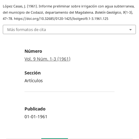
López Casas, J. (1961). Informe preliminar sobre irrigación con agua subterranea,
del municipio de Codazzi, departamento del Magdalena.
Boletín Geológico
,
9
(1-3),
47–78. https://doi.org/10.32685/0120-1425/bolgeol9.1-3.1961.125
Más formatos de cita
Número
Vol. 9 Núm. 1-3 (1961)
Sección
Artículos
Publicado
01-01-1961