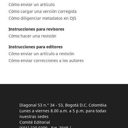
Cómo enviar un artículo
Cómo cargar una versión corregida
Cómo diligenciar metadatos en OJS
Instrucciones para revisores
Cómo hacer una revisión
Instrucciones para editores
Cómo enviar un artículo a revisión
Cómo enviar correcciones a los autores
Diagonal 53 n.° 34 - 53, Bogotá D.C. Colombia
Lunes a viernes 8.00 a.m. a 5 p.m. para todas
nuestras sedes
Comité Editorial
(601) 220 0200 - Ext. 3048 |