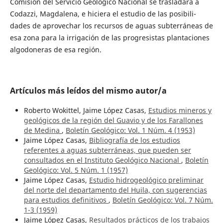
Comisión del Servicio Geológico Nacional se trasladara a
Codazzi, Magdalena, e hiciera el estudio de las posibili­
dades de aprovechar los recursos de aguas subterráneas de
esa zona para la irrigación de las progresistas plantaciones
algodoneras de esa región.
Artículos más leídos del mismo autor/a
Roberto Wokittel, Jaime López Casas,
Estudios mineros y
geológicos de la región del Guavio y de los Farallones
de Medina
,
Boletín Geológico: Vol. 1 Núm. 4 (1953)
Jaime López Casas,
Bibliografía de los estudios
referentes a aguas subterráneas, que pueden ser
consultados en el Instituto Geológico Nacional
,
Boletín
Geológico: Vol. 5 Núm. 1 (1957)
Jaime López Casas,
Estudio hidrogeológico preliminar
del norte del departamento del Huila, con sugerencias
para estudios definitivos
,
Boletín Geológico: Vol. 7 Núm.
1-3 (1959)
Jaime López Casas,
Resultados prácticos de los trabajos