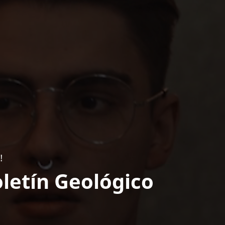
!
letín Geológico