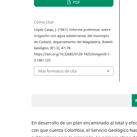
PDF
Cómo citar
López Casas, J. (1961). Informe preliminar sobre
irrigación con agua subterranea, del municipio
de Codazzi, departamento del Magdalena.
Boletín
Geológico
,
9
(1-3), 47–78.
https://doi.org/10.32685/0120-1425/bolgeol9.1-
3.1961.125
Más formatos de cita
En desarrollo de un plan encaminado al total y ef
con que cuenta Co­lombia, el Servicio Geológico N