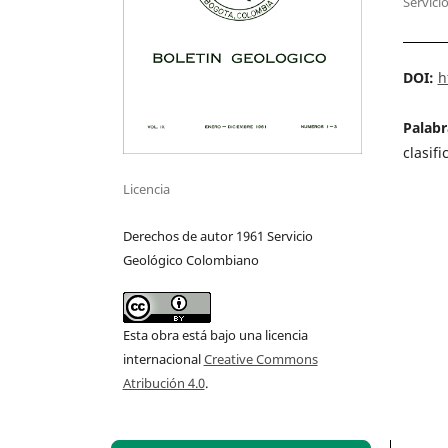
Servici
DOI:
h
Palabr
clasif
Licencia
Derechos de autor 1961 Servicio
Geológico Colombiano
Esta obra está bajo una licencia
internacional
Creative Commons
Atribución 4.0
.