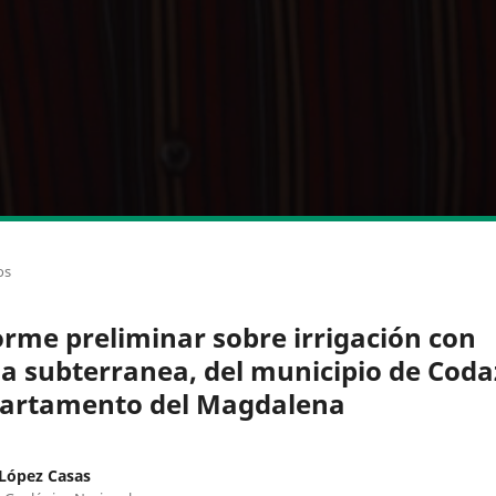
os
orme preliminar sobre irrigación con
a subterranea, del municipio de Codaz
artamento del Magdalena
López Casas