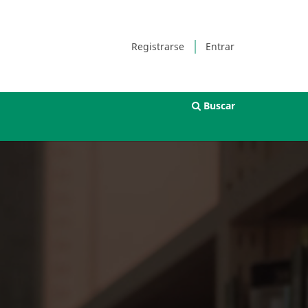
Registrarse
Entrar
Buscar