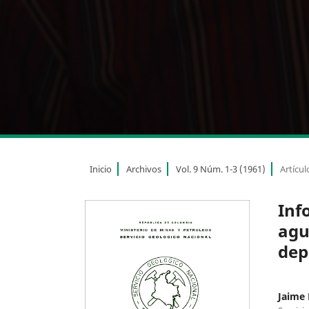
Inicio
Archivos
Vol. 9 Núm. 1-3 (1961)
Artícul
Inf
agu
dep
Jaime 