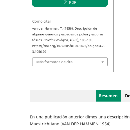
PDF
Cómo citar
van der Hammen, T. (1956). Descripción de
algunos géneros y especies de polen y esporas
fósiles.
Boletín Geológico
,
4
(2-3), 103–109.
https://doi.org/10.32685/0120-1425/bolgeol4.2-
3.1956.201
Más formatos de cita
Resumen
De
En una publicación anterior dimos una descripción 
Maestrichtiano (VAN DER HAMMEN 1954)