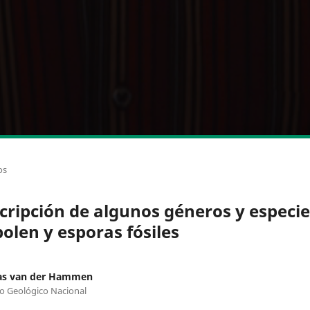
os
cripción de algunos géneros y especie
polen y esporas fósiles
s van der Hammen
to Geológico Nacional