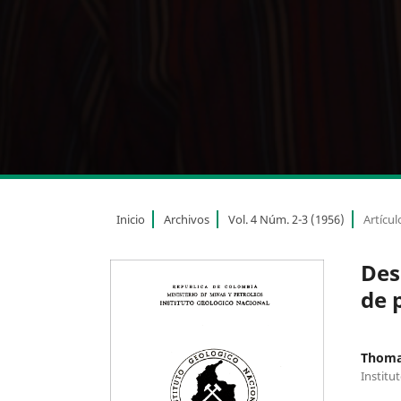
Inicio
Archivos
Vol. 4 Núm. 2-3 (1956)
Artícul
Des
de 
Thoma
Institu