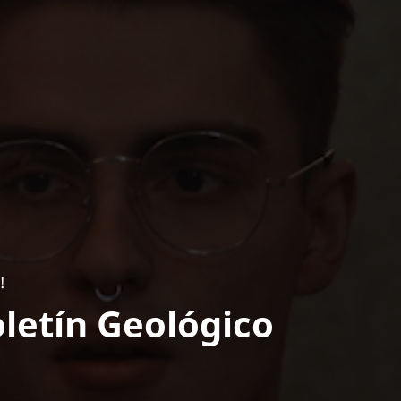
!
letín Geológico