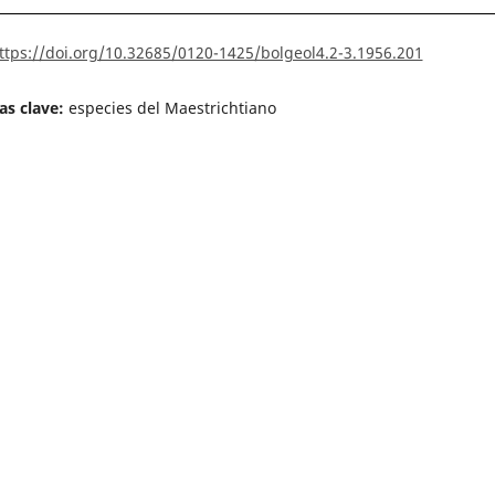
ttps://doi.org/10.32685/0120-1425/bolgeol4.2-3.1956.201
as clave:
especies del Maestrichtiano