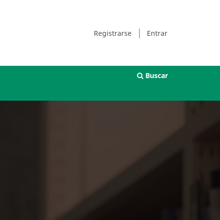
Registrarse
Entrar
Buscar