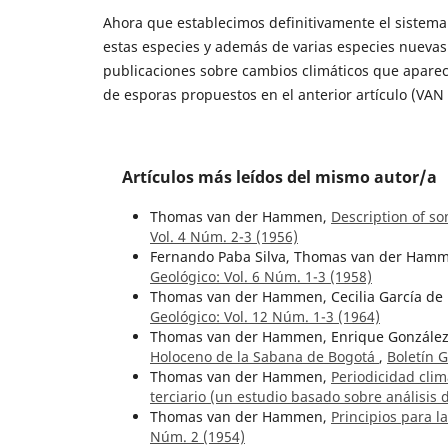
Ahora que establecimos definitivamente el sistema
estas especies y además de varias especies nuevas 
publicaciones sobre cambios climáticos que aparec
de esporas propuestos en el anterior artículo (V
Artículos más leídos del mismo autor/a
Thomas van der Hammen,
Description of s
Vol. 4 Núm. 2-3 (1956)
Fernando Paba Silva, Thomas van der Ham
Geológico: Vol. 6 Núm. 1-3 (1958)
Thomas van der Hammen, Cecilia García de
Geológico: Vol. 12 Núm. 1-3 (1964)
Thomas van der Hammen, Enrique Gonzále
Holoceno de la Sabana de Bogotá
,
Boletín G
Thomas van der Hammen,
Periodicidad clim
terciario (un estudio basado sobre análisis
Thomas van der Hammen,
Principios para l
Núm. 2 (1954)