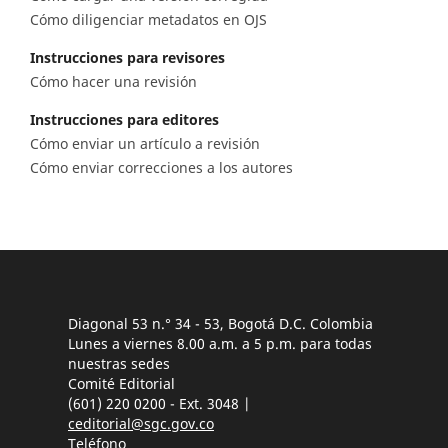
Cómo diligenciar metadatos en OJS
Instrucciones para revisores
Cómo hacer una revisión
Instrucciones para editores
Cómo enviar un artículo a revisión
Cómo enviar correcciones a los autores
Diagonal 53 n.° 34 - 53, Bogotá D.C. Colombia
Lunes a viernes 8.00 a.m. a 5 p.m. para todas
nuestras sedes
Comité Editorial
(601) 220 0200 - Ext. 3048 |
ceditorial@sgc.gov.co
Teléfono