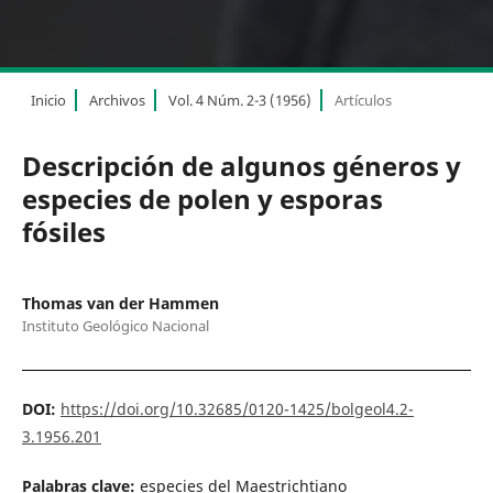
Inicio
Archivos
Vol. 4 Núm. 2-3 (1956)
Artículos
Descripción de algunos géneros y
especies de polen y esporas
fósiles
Thomas van der Hammen
Instituto Geológico Nacional
DOI:
https://doi.org/10.32685/0120-1425/bolgeol4.2-
3.1956.201
Palabras clave:
especies del Maestrichtiano