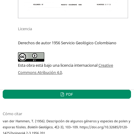
Licencia
Derechos de autor 1956 Servicio Geológico Colombiano
Esta obra está bajo una licencia internacional
Creative
Commons Atribución 4.0
.
PDF
Cómo citar
van der Hammen, T. (1956). Descripción de algunos géneros y especies de polen y
esporas fósiles.
Boletín Geológico
,
4
(2-3), 103–109. https://doi.org/10.32685/0120-
1425/bolgeol4.2-3.1956.201