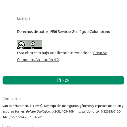
Licencia
Derechos de autor 1956 Servicio Geológico Colombiano
Esta obra está bajo una licencia internacional
Creative
Commons Atribución 4.0
.
PDF
Cómo citar
van der Hammen, T. (1956). Descripción de algunos géneros y especies de polen y
esporas fósiles.
Boletín Geológico
,
4
(2-3), 103–109. https://doi.org/10.32685/0120-
1425/bolgeol4.2-3.1956.201