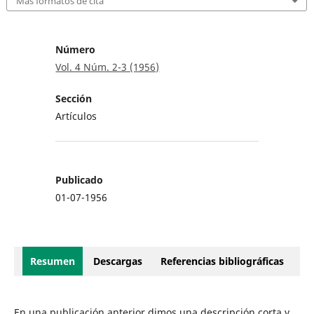
Más formatos de cita
Número
Vol. 4 Núm. 2-3 (1956)
Sección
Artículos
Publicado
01-07-1956
Resumen
Descargas
Referencias bibliográficas
En una publicación anterior dimos una descripción corta y