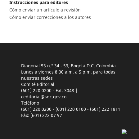
Instrucciones para editores
Cómo enviar un artículo a revisión
Cómo enviar correcciones a los autores
Diagonal 53 n.° 34 - 53, Bogotá D.C. Colombia
Lunes a viernes 8.00 a.m. a 5 p.m. para todas
nuestras sedes
Comité Editorial
(601) 220 0200 - Ext. 3048 |
ceditorial@sgc.gov.co
Teléfono
(601) 220 0200 - (601) 220 0100 - (601) 222 1811
Fáx: (601) 222 07 97