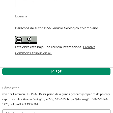
Licencia
Derechos de autor 1956 Servicio Geológico Colombiano
Esta obra está bajo una licencia internacional
Creative
Commons Atribución 4.0
.
PDF
Cómo citar
van der Hammen, T. (1956). Descripción de algunos géneros y especies de polen y
esporas fósiles.
Boletín Geológico
,
4
(2-3), 103–109. https://doi.org/10.32685/0120-
1425/bolgeol4.2-3.1956.201