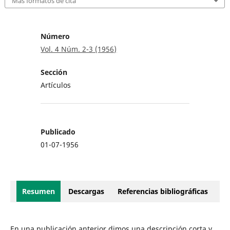
Más formatos de cita
Número
Vol. 4 Núm. 2-3 (1956)
Sección
Artículos
Publicado
01-07-1956
Resumen
Descargas
Referencias bibliográficas
En una publicación anterior dimos una descripción corta y