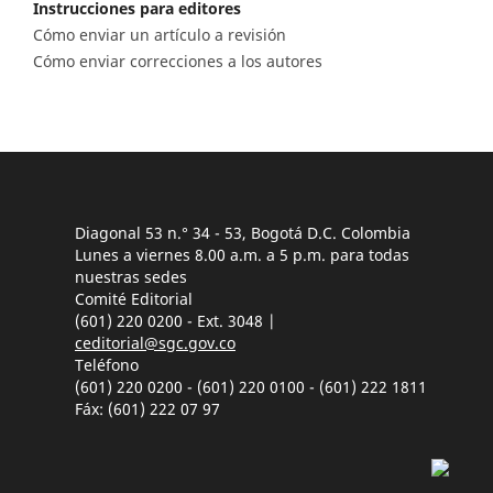
Instrucciones para editores
Cómo enviar un artículo a revisión
Cómo enviar correcciones a los autores
Diagonal 53 n.° 34 - 53, Bogotá D.C. Colombia
Lunes a viernes 8.00 a.m. a 5 p.m. para todas
nuestras sedes
Comité Editorial
(601) 220 0200 - Ext. 3048 |
ceditorial@sgc.gov.co
Teléfono
(601) 220 0200 - (601) 220 0100 - (601) 222 1811
Fáx: (601) 222 07 97