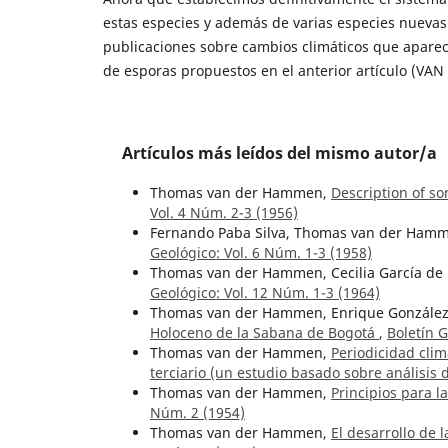
estas especies y además de varias especies nuevas 
publicaciones sobre cambios climáticos que aparec
de esporas propuestos en el anterior artículo (V
Artículos más leídos del mismo autor/a
Thomas van der Hammen,
Description of s
Vol. 4 Núm. 2-3 (1956)
Fernando Paba Silva, Thomas van der Ham
Geológico: Vol. 6 Núm. 1-3 (1958)
Thomas van der Hammen, Cecilia García de
Geológico: Vol. 12 Núm. 1-3 (1964)
Thomas van der Hammen, Enrique Gonzále
Holoceno de la Sabana de Bogotá
,
Boletín G
Thomas van der Hammen,
Periodicidad clim
terciario (un estudio basado sobre análisis
Thomas van der Hammen,
Principios para l
Núm. 2 (1954)
Thomas van der Hammen,
El desarrollo de 