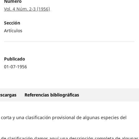
Número
Vol. 4 Núm. 2-3 (1956)
Sección
Artículos
Publicado
01-07-1956
scargas
Referencias bibliográficas
corta y una clasificación provisional de algunas especies del
 de clasificación damos aquí una descripción completa de algunas