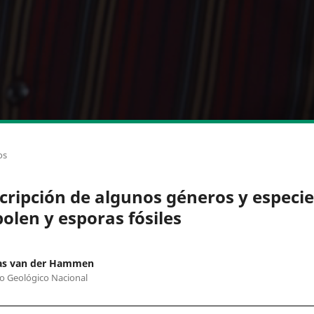
os
cripción de algunos géneros y especie
polen y esporas fósiles
s van der Hammen
to Geológico Nacional