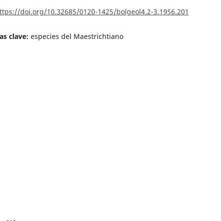
ttps://doi.org/10.32685/0120-1425/bolgeol4.2-3.1956.201
as clave:
especies del Maestrichtiano