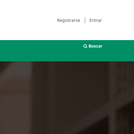
Registrarse
Entrar
Buscar