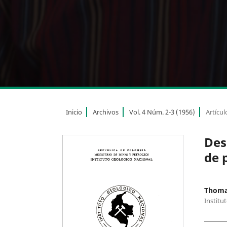
Inicio
Archivos
Vol. 4 Núm. 2-3 (1956)
Artícul
Des
de 
Thoma
Institu