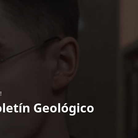
!
letín Geológico