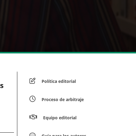
Política editorial
s
Proceso de arbitraje
Equipo editorial
Guía para los autores