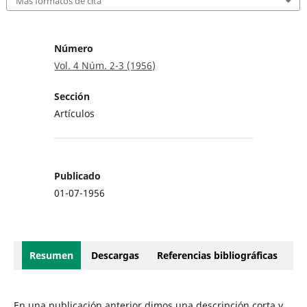
Más formatos de cita
Número
Vol. 4 Núm. 2-3 (1956)
Sección
Artículos
Publicado
01-07-1956
Resumen
Descargas
Referencias bibliográficas
En una publicación anterior dimos una descripción corta y