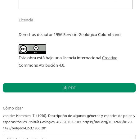
Licencia
Derechos de autor 1956 Servicio Geológico Colombiano
Esta obra está bajo una licencia internacional
Creative
Commons Atribución 4.0
.
PDF
Cómo citar
van der Hammen, T. (1956). Descripción de algunos géneros y especies de polen y
esporas fósiles.
Boletín Geológico
,
4
(2-3), 103–109. https://doi.org/10.32685/0120-
1425/bolgeol4.2-3.1956.201