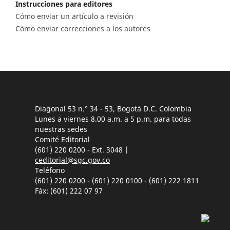
Instrucciones para editores
Cómo enviar un artículo a revisión
Cómo enviar correcciones a los autores
Diagonal 53 n.° 34 - 53, Bogotá D.C. Colombia
Lunes a viernes 8.00 a.m. a 5 p.m. para todas
nuestras sedes
Comité Editorial
(601) 220 0200 - Ext. 3048 |
ceditorial@sgc.gov.co
Teléfono
(601) 220 0200 - (601) 220 0100 - (601) 222 1811
Fáx: (601) 222 07 97