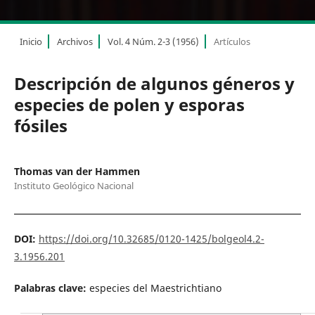
Inicio
Archivos
Vol. 4 Núm. 2-3 (1956)
Artículos
Descripción de algunos géneros y
especies de polen y esporas
fósiles
Thomas van der Hammen
Instituto Geológico Nacional
DOI:
https://doi.org/10.32685/0120-1425/bolgeol4.2-
3.1956.201
Palabras clave:
especies del Maestrichtiano