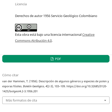
Licencia
Derechos de autor 1956 Servicio Geológico Colombiano
Esta obra está bajo una licencia internacional
Creative
Commons Atribución 4.0
.
PDF
Cómo citar
van der Hammen, T. (1956). Descripción de algunos géneros y especies de polen y
esporas fósiles.
Boletín Geológico
,
4
(2-3), 103–109. https://doi.org/10.32685/0120-
1425/bolgeol4.2-3.1956.201
Más formatos de cita