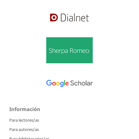
Información
Para lectores/as
Para autores/as
Para bibliotecarios/as