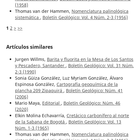
(1958)
Thomas van der Hammen,
Nomenclatura palinológica
sistemática
,
Boletín Geológico: Vol. 4 Núm. 2-3 (1956)
1
2
>
>>
Artículos similares
Jurgen Willms,
Barita y fluorita en la Mesa de Los Santos
y Pescadero, Santander
,
Boletín Geológico: Vol. 31 Núm.
2-3 (1990)
Sonia Güiza González, Luz Myriam González, Álvaro
Espinosa González,
Cartografía geoquímica de la
plancha 209 Zipaquirá
,
Boletín Geológico: Núm. 41
(2006)
Mario Maya,
Editorial
,
Boletín Geológico: Núm. 46
(2020)
Elkin Molina Echavarría,
Cretácico carbonífero al norte
de la Sabana de Bogotá
,
Boletín Geológico: Vol. 13
Núm. 1-3 (1965)
Thomas van der Hammen,
Nomenclatura palinológica