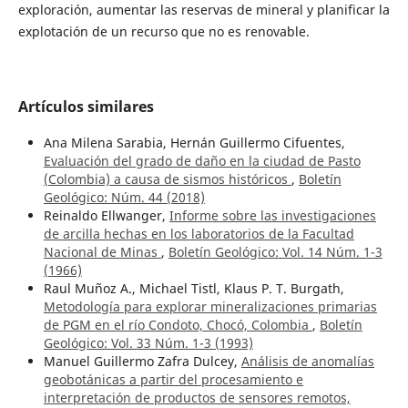
exploración, aumentar las reservas de mineral y planificar la
explotación de un recurso que no es renovable.
Artículos similares
Ana Milena Sarabia, Hernán Guillermo Cifuentes,
Evaluación del grado de daño en la ciudad de Pasto
(Colombia) a causa de sismos históricos
,
Boletín
Geológico: Núm. 44 (2018)
Reinaldo Ellwanger,
Informe sobre las investigaciones
de arcilla hechas en los laboratorios de la Facultad
Nacional de Minas
,
Boletín Geológico: Vol. 14 Núm. 1-3
(1966)
Raul Muñoz A., Michael Tistl, Klaus P. T. Burgath,
Metodología para explorar mineralizaciones primarias
de PGM en el río Condoto, Chocó, Colombia
,
Boletín
Geológico: Vol. 33 Núm. 1-3 (1993)
Manuel Guillermo Zafra Dulcey,
Análisis de anomalías
geobotánicas a partir del procesamiento e
interpretación de productos de sensores remotos,