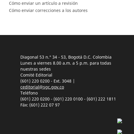
Cómo enviar un artículo a revisión
Cómo enviar correcciones a los autores
Diagonal 53 n.° 34 - 53, Bogotá D.C. Colombia
Lunes a viernes 8.00 a.m. a 5 p.m. para todas
nuestras sedes
Comité Editorial
(601) 220 0200 - Ext. 3048 |
ceditorial@sgc.gov.co
Teléfono
(601) 220 0200 - (601) 220 0100 - (601) 222 1811
Fáx: (601) 222 07 97