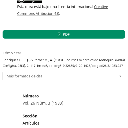
Esta obra está bajo una licencia internacional
Creative
Commons Atribución 4.0
.
PDF
Cómo citar
Rodríguez C., C. J., & Pernet M., A. (1983). Recursos minerales de Antioquia.
Boletín
Geológico
,
26
(3), 2–117. https://doi.org/10.32685/0120-1425/bolgeol26.3.1983.247
Más formatos de cita
Número
Vol. 26 Núm. 3 (1983)
Sección
Artículos