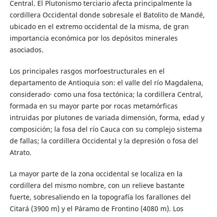
Central. El Plutonismo terciario afecta principalmente la
cordillera Occidental donde sobresale el Batolito de Mandé,
ubicado en el extremo occidental de la misma, de gran
importancia económica por los depósitos minerales
asociados.
Los principales rasgos morfoestructurales en el
departamento de Antioquia son: el valle del río Magdalena,
considerado· como una fosa tectónica; la cordillera Central,
formada en su mayor parte por rocas metamórficas
intruidas por plutones de variada dimensión, forma, edad y
composición; la fosa del río Cauca con su complejo sistema
de fallas; la cordillera Occidental y la depresión o fosa del
Atrato.
La mayor parte de la zona occidental se localiza en la
cordillera del mismo nombre, con un relieve bastante
fuerte, sobresaliendo en la topografía los farallones del
Citará (3900 m) y el Páramo de Frontino (4080 m). Los