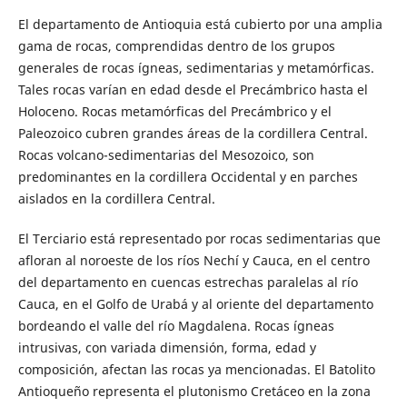
El departamento de Antioquia está cubierto por una amplia
gama de rocas, comprendidas dentro de los grupos
generales de rocas ígneas, sedimentarias y metamórficas.
Tales rocas varían en edad desde el Precámbrico hasta el
Holoceno. Rocas metamórficas del Precámbrico y el
Paleozoico cubren grandes áreas de la cordillera Central.
Rocas volcano-sedimentarias del Mesozoico, son
predominantes en la cordillera Occidental y en parches
aislados en la cordillera Central.
El Terciario está representado por rocas sedimentarias que
afloran al noroeste de los ríos Nechí y Cauca, en el centro
del departamento en cuencas estrechas paralelas al río
Cauca, en el Golfo de Urabá y al oriente del departamento
bordeando el valle del río Magdalena. Rocas ígneas
intrusivas, con variada dimensión, forma, edad y
composición, afectan las rocas ya mencionadas. El Batolito
Antioqueño representa el plutonismo Cretáceo en la zona