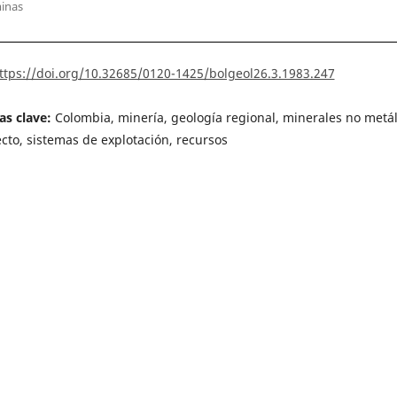
inas
ttps://doi.org/10.32685/0120-1425/bolgeol26.3.1983.247
as clave:
Colombia, minería, geología regional, minerales no metál
cto, sistemas de explotación, recursos