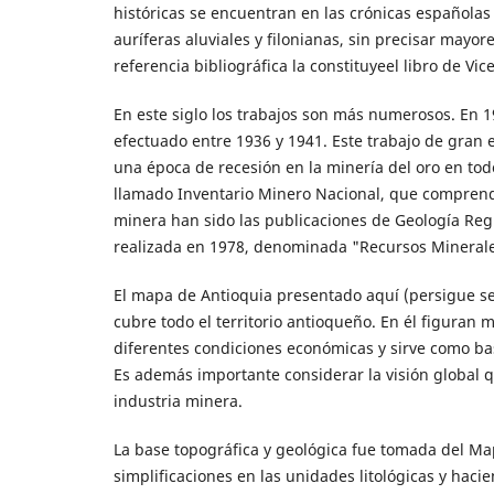
históricas se encuentran en las crónicas españolas
auríferas aluviales y filonianas, sin precisar mayor
referencia bibliográfica la constituyeel libro de V
En este siglo los trabajos son más numerosos. En 
efectuado entre 1936 y 1941. Este trabajo de gran ex
una época de recesión en la minería del oro en todo 
llamado Inventario Minero Nacional, que comprendi
minera han sido las publicaciones de Geología Regi
realizada en 1978, denominada "Recursos Mineral
El mapa de Antioquia presentado aquí (persigue se
cubre todo el territorio antioqueño. En él figuran 
diferentes condiciones económicas y sirve como ba
Es además importante considerar la visión global q
industria minera.
La base topográfica y geológica fue tomada del Ma
simplificaciones en las unidades litológicas y haci