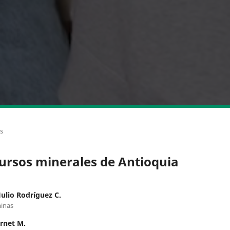
os
ursos minerales de Antioquia
Julio Rodríguez C.
inas
rnet M.