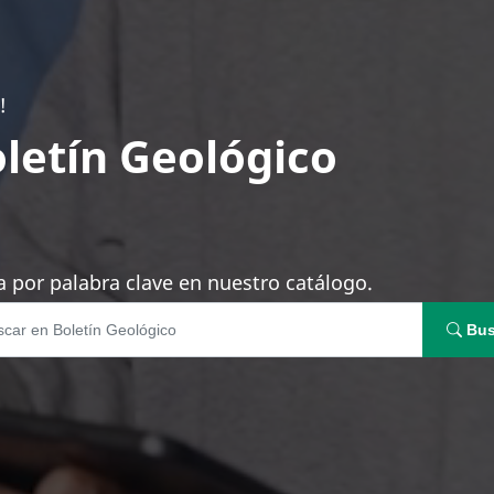
!
letín Geológico
 por palabra clave en nuestro catálogo.
Bus