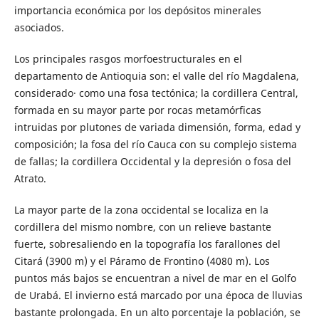
importancia económica por los depósitos minerales
asociados.
Los principales rasgos morfoestructurales en el
departamento de Antioquia son: el valle del río Magdalena,
considerado· como una fosa tectónica; la cordillera Central,
formada en su mayor parte por rocas metamórficas
intruidas por plutones de variada dimensión, forma, edad y
composición; la fosa del río Cauca con su complejo sistema
de fallas; la cordillera Occidental y la depresión o fosa del
Atrato.
La mayor parte de la zona occidental se localiza en la
cordillera del mismo nombre, con un relieve bastante
fuerte, sobresaliendo en la topografía los farallones del
Citará (3900 m) y el Páramo de Frontino (4080 m). Los
puntos más bajos se encuentran a nivel de mar en el Golfo
de Urabá. El invierno está marcado por una época de lluvias
bastante prolongada. En un alto porcentaje la población, se