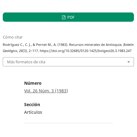
PDF
Cómo citar
Rodríguez C., C. J., & Pernet M., A. (1983). Recursos minerales de Antioquia.
Boletín
Geológico
,
26
(3), 2–117. https://doi.org/10.32685/0120-1425/bolgeol26.3.1983.247
Más formatos de cita
Número
Vol. 26 Núm. 3 (1983)
Sección
Artículos