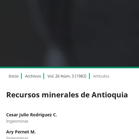
Inicio
Archivos
Vol. 26 Núm. 3 (1983)
Artículos
Recursos minerales de Antioquia
Cesar Julio Rodríguez C.
Ingeominas
Ary Pernet M.
Ingeominas