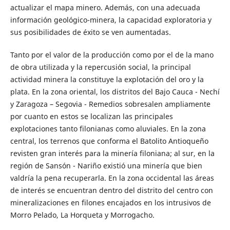
actualizar el mapa minero. Además, con una adecuada
información geológico-minera, la capacidad exploratoria y
sus posibilidades de éxito se ven aumentadas.
Tanto por el valor de la producción como por el de la mano
de obra utilizada y la repercusión social, la principal
actividad minera la constituye la explotación del oro y la
plata. En la zona oriental, los distritos del Bajo Cauca - Nechí
y Zaragoza – Segovia - Remedios sobresalen ampliamente
por cuanto en estos se localizan las principales
explotaciones tanto filonianas como aluviales. En la zona
central, los terrenos que conforma el Batolito Antioqueño
revisten gran interés para la minería filoniana; al sur, en la
región de Sansón - Nariño existió una minería que bien
valdría la pena recuperarla. En la zona occidental las áreas
de interés se encuentran dentro del distrito del centro con
mineralizaciones en filones encajados en los intrusivos de
Morro Pelado, La Horqueta y Morrogacho.