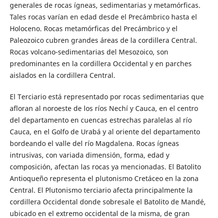
generales de rocas ígneas, sedimentarias y metamórficas.
Tales rocas varían en edad desde el Precámbrico hasta el
Holoceno. Rocas metamórficas del Precámbrico y el
Paleozoico cubren grandes áreas de la cordillera Central.
Rocas volcano-sedimentarias del Mesozoico, son
predominantes en la cordillera Occidental y en parches
aislados en la cordillera Central.
El Terciario está representado por rocas sedimentarias que
afloran al noroeste de los ríos Nechí y Cauca, en el centro
del departamento en cuencas estrechas paralelas al río
Cauca, en el Golfo de Urabá y al oriente del departamento
bordeando el valle del río Magdalena. Rocas ígneas
intrusivas, con variada dimensión, forma, edad y
composición, afectan las rocas ya mencionadas. El Batolito
Antioqueño representa el plutonismo Cretáceo en la zona
Central. El Plutonismo terciario afecta principalmente la
cordillera Occidental donde sobresale el Batolito de Mandé,
ubicado en el extremo occidental de la misma, de gran