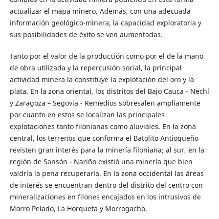
actualizar el mapa minero. Además, con una adecuada
información geológico-minera, la capacidad exploratoria y
sus posibilidades de éxito se ven aumentadas.
Tanto por el valor de la producción como por el de la mano
de obra utilizada y la repercusión social, la principal
actividad minera la constituye la explotación del oro y la
plata. En la zona oriental, los distritos del Bajo Cauca - Nechí
y Zaragoza – Segovia - Remedios sobresalen ampliamente
por cuanto en estos se localizan las principales
explotaciones tanto filonianas como aluviales. En la zona
central, los terrenos que conforma el Batolito Antioqueño
revisten gran interés para la minería filoniana; al sur, en la
región de Sansón - Nariño existió una minería que bien
valdría la pena recuperarla. En la zona occidental las áreas
de interés se encuentran dentro del distrito del centro con
mineralizaciones en filones encajados en los intrusivos de
Morro Pelado, La Horqueta y Morrogacho.