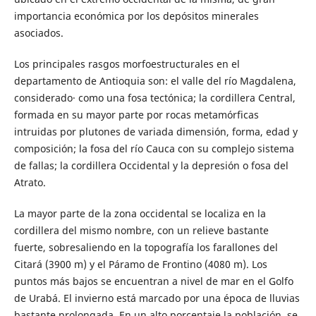
importancia económica por los depósitos minerales
asociados.
Los principales rasgos morfoestructurales en el
departamento de Antioquia son: el valle del río Magdalena,
considerado· como una fosa tectónica; la cordillera Central,
formada en su mayor parte por rocas metamórficas
intruidas por plutones de variada dimensión, forma, edad y
composición; la fosa del río Cauca con su complejo sistema
de fallas; la cordillera Occidental y la depresión o fosa del
Atrato.
La mayor parte de la zona occidental se localiza en la
cordillera del mismo nombre, con un relieve bastante
fuerte, sobresaliendo en la topografía los farallones del
Citará (3900 m) y el Páramo de Frontino (4080 m). Los
puntos más bajos se encuentran a nivel de mar en el Golfo
de Urabá. El invierno está marcado por una época de lluvias
bastante prolongada. En un alto porcentaje la población, se