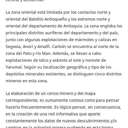
La zona oriental está limitada por los contactos norte y
oriental del Batolito Antioqueño y los extremos norte y
oriental del departamento de Antioquia. La zona engloba los
principales distritos auríferos del departamento y del país,
junto con algunas explotaciones de mármoles y calizas en
Segovia, Anorí y Amalfi. Carbón se encuentra al norte de la
zona del Pato y río Man. Además, se llevan a cabo
explotaciones de talco y asbesto al este y noreste de
Yarumal. Según su localización geográfica y tipo de los
depósitos minerales existentes, se distinguen cinco distritos
mineros en esta zona.
La elaboración de un censo minero y del mapa
correspondiente, es sumamente costosa como para pensar
hacerlo frecuentemente. Es lógico pensar, en consecuencia,
en la creación de una red informativa que aporte
constantemente los datos de nuevos descubrimientos y/o
cambios en la actividad minera pudiendo en esta forma