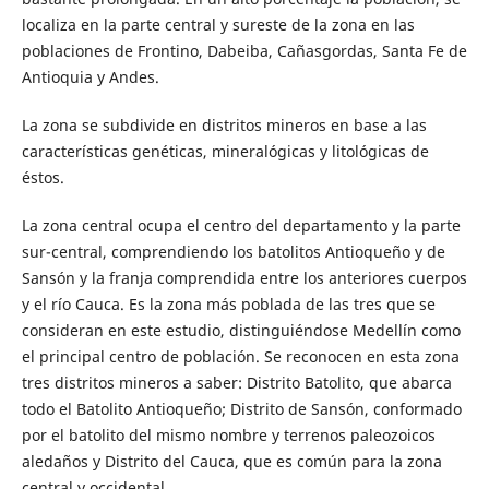
localiza en la parte central y sureste de la zona en las
poblaciones de Frontino, Dabeiba, Cañasgordas, Santa Fe de
Antioquia y Andes.
La zona se subdivide en distritos mineros en base a las
características genéticas, mineralógicas y litológicas de
éstos.
La zona central ocupa el centro del departamento y la parte
sur-central, comprendiendo los batolitos Antioqueño y de
Sansón y la franja comprendida entre los anteriores cuerpos
y el río Cauca. Es la zona más poblada de las tres que se
consideran en este estudio, distinguiéndose Medellín como
el principal centro de población. Se reconocen en esta zona
tres distritos mineros a saber: Distrito Batolito, que abarca
todo el Batolito Antioqueño; Distrito de Sansón, conformado
por el batolito del mismo nombre y terrenos paleozoicos
aledaños y Distrito del Cauca, que es común para la zona
central y occidental.