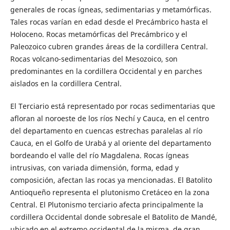
generales de rocas ígneas, sedimentarias y metamórficas.
Tales rocas varían en edad desde el Precámbrico hasta el
Holoceno. Rocas metamórficas del Precámbrico y el
Paleozoico cubren grandes áreas de la cordillera Central.
Rocas volcano-sedimentarias del Mesozoico, son
predominantes en la cordillera Occidental y en parches
aislados en la cordillera Central.
El Terciario está representado por rocas sedimentarias que
afloran al noroeste de los ríos Nechí y Cauca, en el centro
del departamento en cuencas estrechas paralelas al río
Cauca, en el Golfo de Urabá y al oriente del departamento
bordeando el valle del río Magdalena. Rocas ígneas
intrusivas, con variada dimensión, forma, edad y
composición, afectan las rocas ya mencionadas. El Batolito
Antioqueño representa el plutonismo Cretáceo en la zona
Central. El Plutonismo terciario afecta principalmente la
cordillera Occidental donde sobresale el Batolito de Mandé,
ubicado en el extremo occidental de la misma, de gran