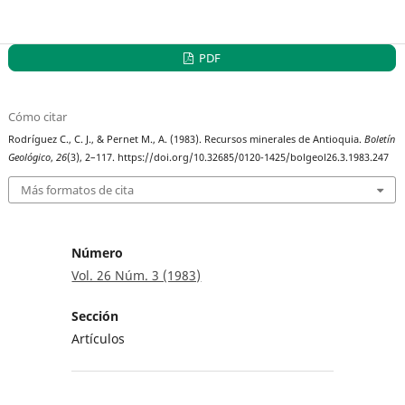
PDF
Cómo citar
Rodríguez C., C. J., & Pernet M., A. (1983). Recursos minerales de Antioquia.
Boletín
Geológico
,
26
(3), 2–117. https://doi.org/10.32685/0120-1425/bolgeol26.3.1983.247
Más formatos de cita
Número
Vol. 26 Núm. 3 (1983)
Sección
Artículos