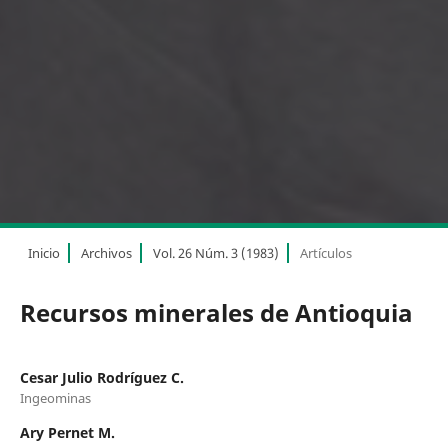
Inicio
Archivos
Vol. 26 Núm. 3 (1983)
Artículos
Recursos minerales de Antioquia
Cesar Julio Rodríguez C.
Ingeominas
Ary Pernet M.