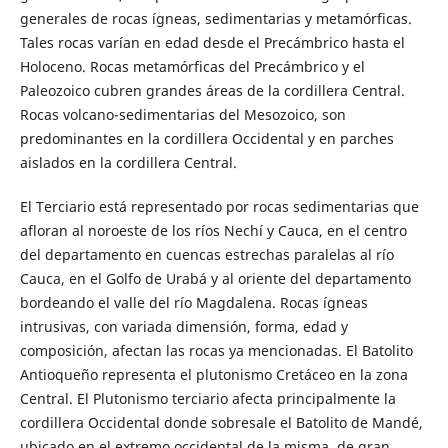
generales de rocas ígneas, sedimentarias y metamórficas.
Tales rocas varían en edad desde el Precámbrico hasta el
Holoceno. Rocas metamórficas del Precámbrico y el
Paleozoico cubren grandes áreas de la cordillera Central.
Rocas volcano-sedimentarias del Mesozoico, son
predominantes en la cordillera Occidental y en parches
aislados en la cordillera Central.
El Terciario está representado por rocas sedimentarias que
afloran al noroeste de los ríos Nechí y Cauca, en el centro
del departamento en cuencas estrechas paralelas al río
Cauca, en el Golfo de Urabá y al oriente del departamento
bordeando el valle del río Magdalena. Rocas ígneas
intrusivas, con variada dimensión, forma, edad y
composición, afectan las rocas ya mencionadas. El Batolito
Antioqueño representa el plutonismo Cretáceo en la zona
Central. El Plutonismo terciario afecta principalmente la
cordillera Occidental donde sobresale el Batolito de Mandé,
ubicado en el extremo occidental de la misma, de gran