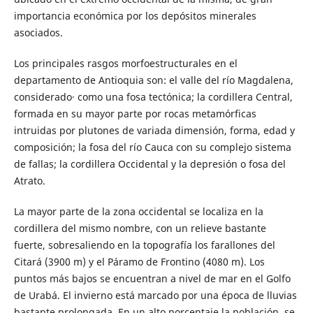
importancia económica por los depósitos minerales
asociados.
Los principales rasgos morfoestructurales en el
departamento de Antioquia son: el valle del río Magdalena,
considerado· como una fosa tectónica; la cordillera Central,
formada en su mayor parte por rocas metamórficas
intruidas por plutones de variada dimensión, forma, edad y
composición; la fosa del río Cauca con su complejo sistema
de fallas; la cordillera Occidental y la depresión o fosa del
Atrato.
La mayor parte de la zona occidental se localiza en la
cordillera del mismo nombre, con un relieve bastante
fuerte, sobresaliendo en la topografía los farallones del
Citará (3900 m) y el Páramo de Frontino (4080 m). Los
puntos más bajos se encuentran a nivel de mar en el Golfo
de Urabá. El invierno está marcado por una época de lluvias
bastante prolongada. En un alto porcentaje la población, se