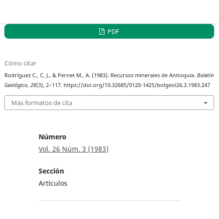
PDF
Cómo citar
Rodríguez C., C. J., & Pernet M., A. (1983). Recursos minerales de Antioquia.
Boletín
Geológico
,
26
(3), 2–117. https://doi.org/10.32685/0120-1425/bolgeol26.3.1983.247
Más formatos de cita
Número
Vol. 26 Núm. 3 (1983)
Sección
Artículos