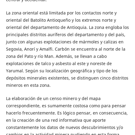
La zona oriental está limitada por los contactos norte y
oriental del Batolito Antioqueño y los extremos norte y
oriental del departamento de Antioquia. La zona engloba los
principales distritos auríferos del departamento y del país,
junto con algunas explotaciones de mármoles y calizas en
Segovia, Anorí y Amalfi. Carbón se encuentra al norte de la
zona del Pato y río Man. Además, se llevan a cabo
explotaciones de talco y asbesto al este y noreste de
Yarumal. Según su localización geográfica y tipo de los
depósitos minerales existentes, se distinguen cinco distritos
mineros en esta zona.
La elaboración de un censo minero y del mapa
correspondiente, es sumamente costosa como para pensar
hacerlo frecuentemente. Es lógico pensar, en consecuencia,
en la creación de una red informativa que aporte
constantemente los datos de nuevos descubrimientos y/o
cambios en la actividad minera pudiendo en esta forma