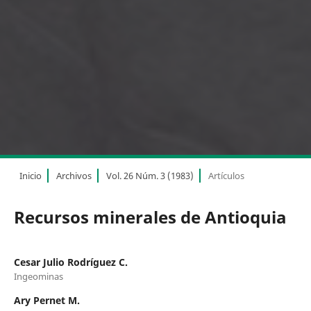
Inicio
Archivos
Vol. 26 Núm. 3 (1983)
Artículos
Recursos minerales de Antioquia
Cesar Julio Rodríguez C.
Ingeominas
Ary Pernet M.