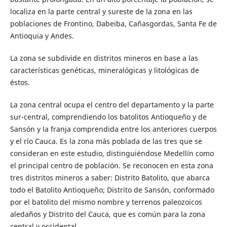
localiza en la parte central y sureste de la zona en las
poblaciones de Frontino, Dabeiba, Cañasgordas, Santa Fe de
Antioquia y Andes.
La zona se subdivide en distritos mineros en base a las
características genéticas, mineralógicas y litológicas de
éstos.
La zona central ocupa el centro del departamento y la parte
sur-central, comprendiendo los batolitos Antioqueño y de
Sansón y la franja comprendida entre los anteriores cuerpos
y el río Cauca. Es la zona más poblada de las tres que se
consideran en este estudio, distinguiéndose Medellín como
el principal centro de población. Se reconocen en esta zona
tres distritos mineros a saber: Distrito Batolito, que abarca
todo el Batolito Antioqueño; Distrito de Sansón, conformado
por el batolito del mismo nombre y terrenos paleozoicos
aledaños y Distrito del Cauca, que es común para la zona
central y occidental.