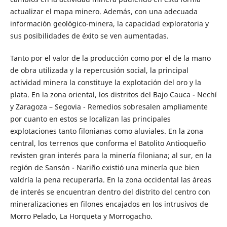
actualizar el mapa minero. Además, con una adecuada
información geológico-minera, la capacidad exploratoria y
sus posibilidades de éxito se ven aumentadas.
Tanto por el valor de la producción como por el de la mano
de obra utilizada y la repercusión social, la principal
actividad minera la constituye la explotación del oro y la
plata. En la zona oriental, los distritos del Bajo Cauca - Nechí
y Zaragoza – Segovia - Remedios sobresalen ampliamente
por cuanto en estos se localizan las principales
explotaciones tanto filonianas como aluviales. En la zona
central, los terrenos que conforma el Batolito Antioqueño
revisten gran interés para la minería filoniana; al sur, en la
región de Sansón - Nariño existió una minería que bien
valdría la pena recuperarla. En la zona occidental las áreas
de interés se encuentran dentro del distrito del centro con
mineralizaciones en filones encajados en los intrusivos de
Morro Pelado, La Horqueta y Morrogacho.