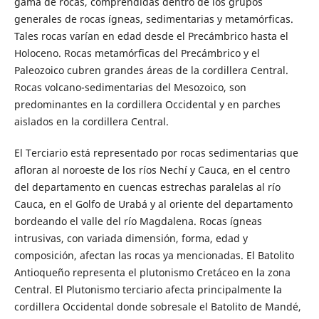
gama de rocas, comprendidas dentro de los grupos
generales de rocas ígneas, sedimentarias y metamórficas.
Tales rocas varían en edad desde el Precámbrico hasta el
Holoceno. Rocas metamórficas del Precámbrico y el
Paleozoico cubren grandes áreas de la cordillera Central.
Rocas volcano-sedimentarias del Mesozoico, son
predominantes en la cordillera Occidental y en parches
aislados en la cordillera Central.
El Terciario está representado por rocas sedimentarias que
afloran al noroeste de los ríos Nechí y Cauca, en el centro
del departamento en cuencas estrechas paralelas al río
Cauca, en el Golfo de Urabá y al oriente del departamento
bordeando el valle del río Magdalena. Rocas ígneas
intrusivas, con variada dimensión, forma, edad y
composición, afectan las rocas ya mencionadas. El Batolito
Antioqueño representa el plutonismo Cretáceo en la zona
Central. El Plutonismo terciario afecta principalmente la
cordillera Occidental donde sobresale el Batolito de Mandé,