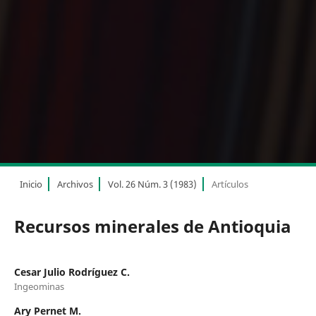
Inicio
Archivos
Vol. 26 Núm. 3 (1983)
Artículos
Recursos minerales de Antioquia
Cesar Julio Rodríguez C.
Ingeominas
Ary Pernet M.