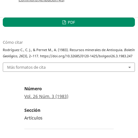
PDF
Cómo citar
Rodríguez C., C. J., & Pernet M., A. (1983). Recursos minerales de Antioquia.
Boletín
Geológico
,
26
(3), 2–117. https://doi.org/10.32685/0120-1425/bolgeol26.3.1983.247
Más formatos de cita
Número
Vol. 26 Núm. 3 (1983)
Sección
Artículos