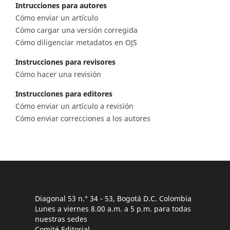
Intrucciones para autores
Cómo enviar un artículo
Cómo cargar una versión corregida
Cómo diligenciar metadatos en OJS
Instrucciones para revisores
Cómo hacer una revisión
Instrucciones para editores
Cómo enviar un artículo a revisión
Cómo enviar correcciones a los autores
Diagonal 53 n.° 34 - 53, Bogotá D.C. Colombia
Lunes a viernes 8.00 a.m. a 5 p.m. para todas
nuestras sedes
Comité Editorial