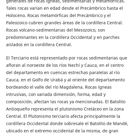
generales de rocas ígneas, sedimentarias y metamórficas.
Tales rocas varían en edad desde el Precámbrico hasta el
Holoceno. Rocas metamórficas del Precámbrico y el
Paleozoico cubren grandes áreas de la cordillera Central.
Rocas volcano-sedimentarias del Mesozoico, son
predominantes en la cordillera Occidental y en parches
aislados en la cordillera Central.
El Terciario está representado por rocas sedimentarias que
afloran al noroeste de los ríos Nechí y Cauca, en el centro
del departamento en cuencas estrechas paralelas al río
Cauca, en el Golfo de Urabá y al oriente del departamento
bordeando el valle del río Magdalena. Rocas ígneas
intrusivas, con variada dimensión, forma, edad y
composición, afectan las rocas ya mencionadas. El Batolito
Antioqueño representa el plutonismo Cretáceo en la zona
Central. El Plutonismo terciario afecta principalmente la
cordillera Occidental donde sobresale el Batolito de Mandé,
ubicado en el extremo occidental de la misma, de gran