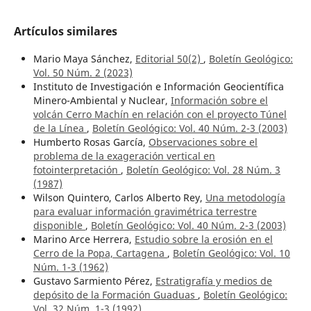
Artículos similares
Mario Maya Sánchez,
Editorial 50(2)
,
Boletín Geológico:
Vol. 50 Núm. 2 (2023)
Instituto de Investigación e Información Geocientífica
Minero-Ambiental y Nuclear,
Información sobre el
volcán Cerro Machín en relación con el proyecto Túnel
de la Línea
,
Boletín Geológico: Vol. 40 Núm. 2-3 (2003)
Humberto Rosas García,
Observaciones sobre el
problema de la exageración vertical en
fotointerpretación
,
Boletín Geológico: Vol. 28 Núm. 3
(1987)
Wilson Quintero, Carlos Alberto Rey,
Una metodología
para evaluar información gravimétrica terrestre
disponible
,
Boletín Geológico: Vol. 40 Núm. 2-3 (2003)
Marino Arce Herrera,
Estudio sobre la erosión en el
Cerro de la Popa, Cartagena
,
Boletín Geológico: Vol. 10
Núm. 1-3 (1962)
Gustavo Sarmiento Pérez,
Estratigrafía y medios de
depósito de la Formación Guaduas
,
Boletín Geológico:
Vol. 32 Núm. 1-3 (1992)