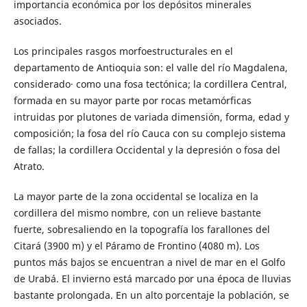
importancia económica por los depósitos minerales
asociados.
Los principales rasgos morfoestructurales en el
departamento de Antioquia son: el valle del río Magdalena,
considerado· como una fosa tectónica; la cordillera Central,
formada en su mayor parte por rocas metamórficas
intruidas por plutones de variada dimensión, forma, edad y
composición; la fosa del río Cauca con su complejo sistema
de fallas; la cordillera Occidental y la depresión o fosa del
Atrato.
La mayor parte de la zona occidental se localiza en la
cordillera del mismo nombre, con un relieve bastante
fuerte, sobresaliendo en la topografía los farallones del
Citará (3900 m) y el Páramo de Frontino (4080 m). Los
puntos más bajos se encuentran a nivel de mar en el Golfo
de Urabá. El invierno está marcado por una época de lluvias
bastante prolongada. En un alto porcentaje la población, se