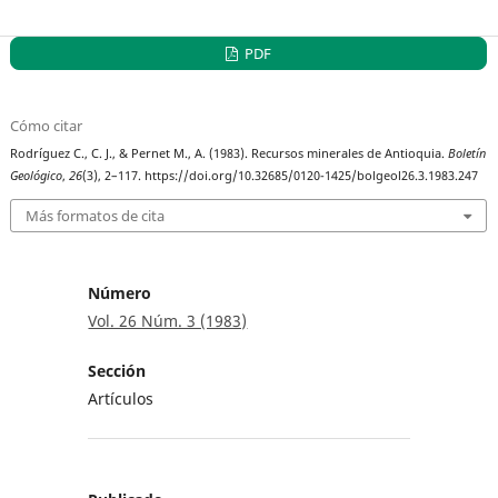
PDF
Cómo citar
Rodríguez C., C. J., & Pernet M., A. (1983). Recursos minerales de Antioquia.
Boletín
Geológico
,
26
(3), 2–117. https://doi.org/10.32685/0120-1425/bolgeol26.3.1983.247
Más formatos de cita
Número
Vol. 26 Núm. 3 (1983)
Sección
Artículos