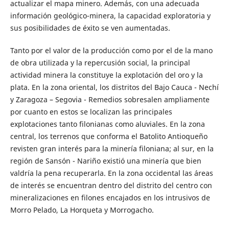
actualizar el mapa minero. Además, con una adecuada
información geológico-minera, la capacidad exploratoria y
sus posibilidades de éxito se ven aumentadas.
Tanto por el valor de la producción como por el de la mano
de obra utilizada y la repercusión social, la principal
actividad minera la constituye la explotación del oro y la
plata. En la zona oriental, los distritos del Bajo Cauca - Nechí
y Zaragoza – Segovia - Remedios sobresalen ampliamente
por cuanto en estos se localizan las principales
explotaciones tanto filonianas como aluviales. En la zona
central, los terrenos que conforma el Batolito Antioqueño
revisten gran interés para la minería filoniana; al sur, en la
región de Sansón - Nariño existió una minería que bien
valdría la pena recuperarla. En la zona occidental las áreas
de interés se encuentran dentro del distrito del centro con
mineralizaciones en filones encajados en los intrusivos de
Morro Pelado, La Horqueta y Morrogacho.