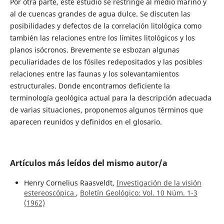
Por otra parte, este estudio se restringe al medio marino y
al de cuencas grandes de agua dulce. Se discuten las
posibilidades y defectos de la correlación litológica como
también las relaciones entre los límites litológicos y los
planos isócronos. Brevemente se esbozan algunas
peculiaridades de los fósiles redepositados y las posibles
relaciones entre las faunas y los solevantamientos
estructurales. Donde encontramos deficiente la
terminología geológica actual para la descripción adecuada
de varias situaciones, proponemos algunos términos que
aparecen reunidos y definidos en el glosario.
Artículos más leídos del mismo autor/a
Henry Cornelius Raasveldt,
Investigación de la visión
estereoscópica
,
Boletín Geológico: Vol. 10 Núm. 1-3
(1962)