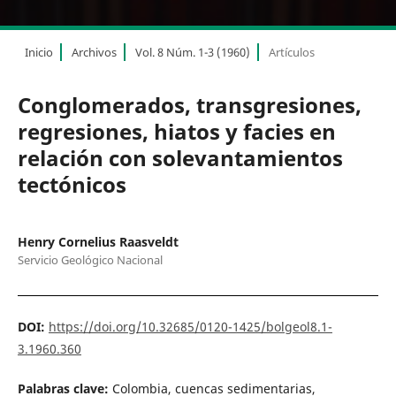
Inicio
Archivos
Vol. 8 Núm. 1-3 (1960)
Artículos
Conglomerados, transgresiones,
regresiones, hiatos y facies en
relación con solevantamientos
tectónicos
Henry Cornelius Raasveldt
Servicio Geológico Nacional
DOI:
https://doi.org/10.32685/0120-1425/bolgeol8.1-
3.1960.360
Palabras clave:
Colombia, cuencas sedimentarias,