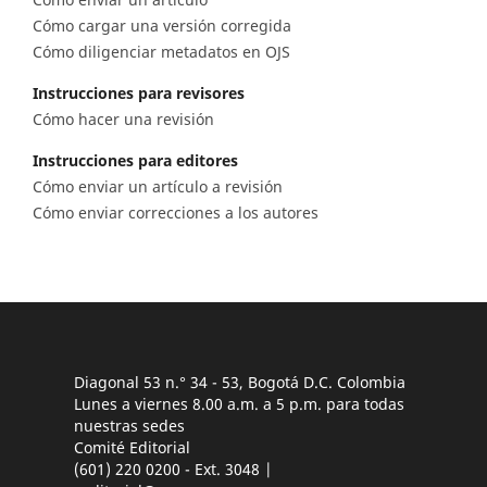
Cómo cargar una versión corregida
Cómo diligenciar metadatos en OJS
Instrucciones para revisores
Cómo hacer una revisión
Instrucciones para editores
Cómo enviar un artículo a revisión
Cómo enviar correcciones a los autores
Diagonal 53 n.° 34 - 53, Bogotá D.C. Colombia
Lunes a viernes 8.00 a.m. a 5 p.m. para todas
nuestras sedes
Comité Editorial
(601) 220 0200 - Ext. 3048 |