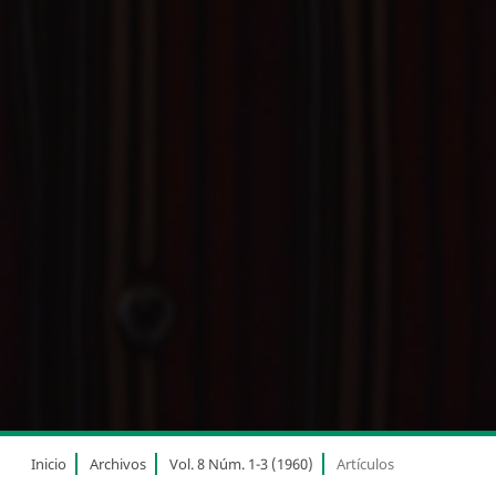
Inicio
Archivos
Vol. 8 Núm. 1-3 (1960)
Artículos