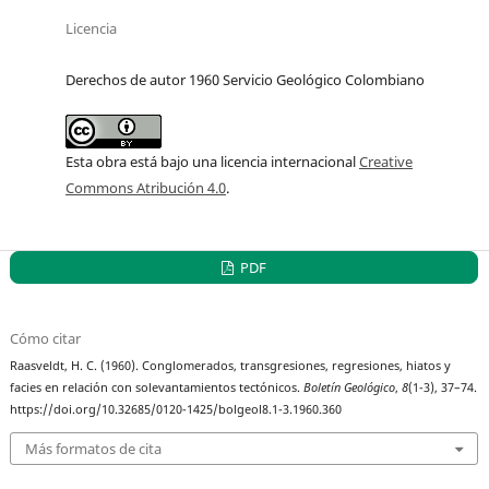
Licencia
Derechos de autor 1960 Servicio Geológico Colombiano
Esta obra está bajo una licencia internacional
Creative
Commons Atribución 4.0
.
PDF
Cómo citar
Raasveldt, H. C. (1960). Conglomerados, transgresiones, regresiones, hiatos y
facies en relación con solevantamientos tectónicos.
Boletín Geológico
,
8
(1-3), 37–74.
https://doi.org/10.32685/0120-1425/bolgeol8.1-3.1960.360
Más formatos de cita