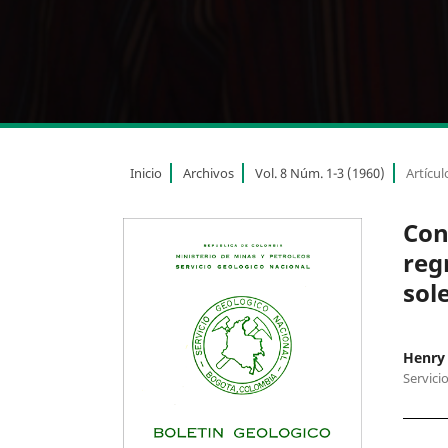
Inicio
Archivos
Vol. 8 Núm. 1-3 (1960)
Artícul
Con
reg
sol
Henry 
Servici