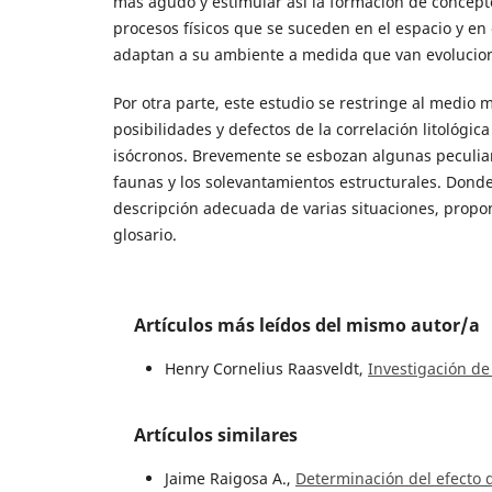
más agudo y estimular así la formación de concept
procesos físicos que se suceden en el espacio y en 
adaptan a su ambiente a medida que van evolucio
Por otra parte, este estudio se restringe al medio 
posibilidades y defectos de la correlación litológica
isócronos. Brevemente se esbozan algunas peculiari
faunas y los solevantamientos estructurales. Donde
descripción adecuada de varias situaciones, prop
glosario.
Artículos más leídos del mismo autor/a
Henry Cornelius Raasveldt,
Investigación de
Artículos similares
Jaime Raigosa A.,
Determinación del efecto d