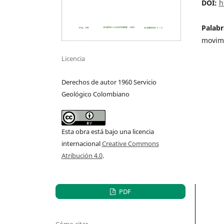
DOI:
h
Palabr
movimi
Licencia
Derechos de autor 1960 Servicio
Geológico Colombiano
Esta obra está bajo una licencia
internacional
Creative Commons
Atribución 4.0
.
PDF
Cómo citar