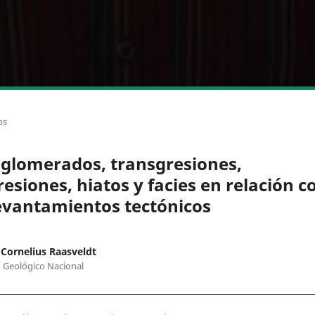
os
glomerados, transgresiones,
resiones, hiatos y facies en relación c
evantamientos tectónicos
Cornelius Raasveldt
o Geológico Nacional