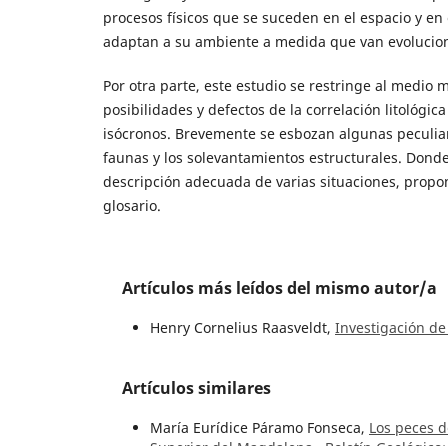
procesos físicos que se suceden en el espacio y en 
adaptan a su ambiente a medida que van evolucio
Por otra parte, este estudio se restringe al medio 
posibilidades y defectos de la correlación litológica
isócronos. Brevemente se esbozan algunas peculiari
faunas y los solevantamientos estructurales. Donde
descripción adecuada de varias situaciones, prop
glosario.
Artículos más leídos del mismo autor/a
Henry Cornelius Raasveldt,
Investigación de
Artículos similares
María Eurídice Páramo Fonseca,
Los peces d
Superior del Magdalena
,
Boletín Geológico: