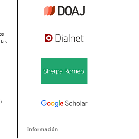
os
 las
)
Información