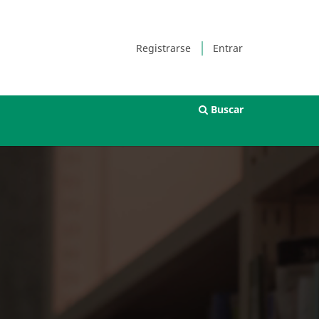
Registrarse
Entrar
Buscar