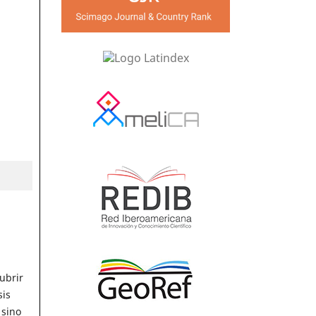
ubrir
sis
 sino