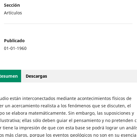
Sección
Artículos
Publicado
01-01-1960
Resumen
Descargas
studio están interconectados mediante acontecimientos físicos de
r un acercamiento realista a los fenómenos que se discuten, el
empo se elabora matemáticamente. Sin embargo, las suposiciones y
ustrativa; ellas sólo deben guiar el pensamiento y no pretenden c
r tiene la impresión de que con esta base se podrá lograr un análi
os más claros, porque los eventos geológicos no son en su esencia