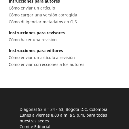
Intrucciones para autores
Cómo enviar un artículo
Cómo cargar una versión corregida
Cómo diligenciar metadatos en OJS
Instrucciones para revisores
Cómo hacer una revisión
Instrucciones para editores
Cómo enviar un artículo a revisión
Cómo enviar correcciones a los autores
Diagonal 53 n.° 34 - 53, Bogotá D.C. Colombia
Lunes a viernes 8.00 a.m. a 5 p.m. para todas
nuestras sedes
Comité Editorial