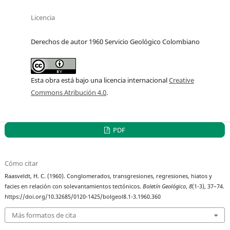
Licencia
Derechos de autor 1960 Servicio Geológico Colombiano
Esta obra está bajo una licencia internacional
Creative
Commons Atribución 4.0
.
PDF
Cómo citar
Raasveldt, H. C. (1960). Conglomerados, transgresiones, regresiones, hiatos y
facies en relación con solevantamientos tectónicos.
Boletín Geológico
,
8
(1-3), 37–74.
https://doi.org/10.32685/0120-1425/bolgeol8.1-3.1960.360
Más formatos de cita