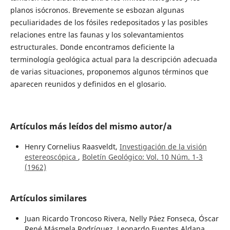
planos isócronos. Brevemente se esbozan algunas
peculiaridades de los fósiles redepositados y las posibles
relaciones entre las faunas y los solevantamientos
estructurales. Donde encontramos deficiente la
terminología geológica actual para la descripción adecuada
de varias situaciones, proponemos algunos términos que
aparecen reunidos y definidos en el glosario.
Artículos más leídos del mismo autor/a
Henry Cornelius Raasveldt,
Investigación de la visión
estereoscópica
,
Boletín Geológico: Vol. 10 Núm. 1-3
(1962)
Artículos similares
Juan Ricardo Troncoso Rivera, Nelly Páez Fonseca, Óscar
René Másmela Rodríguez, Leonardo Fuentes Aldana,