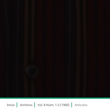
Inicio
Archivos
Vol. 8 Núm. 1-3 (1960)
Artículos