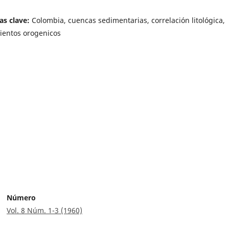
as clave:
Colombia, cuencas sedimentarias, correlación litológica,
entos orogenicos
Número
Vol. 8 Núm. 1-3 (1960)