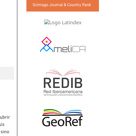
ubrir
sis
 sino