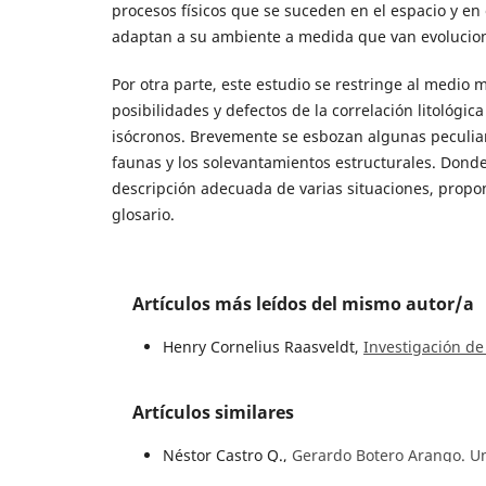
procesos físicos que se suceden en el espacio y en 
adaptan a su ambiente a medida que van evolucio
Por otra parte, este estudio se restringe al medio 
posibilidades y defectos de la correlación litológica
isócronos. Brevemente se esbozan algunas peculiari
faunas y los solevantamientos estructurales. Donde
descripción adecuada de varias situaciones, prop
glosario.
Artículos más leídos del mismo autor/a
Henry Cornelius Raasveldt,
Investigación de
Artículos similares
Néstor Castro Q.,
Gerardo Botero Arango. U
Vol. 28 Núm. 3 (1987)