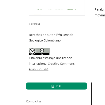
Palabr
movimi
Licencia
Derechos de autor 1960 Servicio
Geológico Colombiano
Esta obra está bajo una licencia
internacional
Creative Commons
Atribución 4.0
.
PDF
Cómo citar