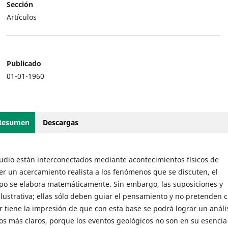
Sección
Artículos
Publicado
01-01-1960
Resumen
Descargas
studio están interconectados mediante acontecimientos físicos de
r un acercamiento realista a los fenómenos que se discuten, el
empo se elabora matemáticamente. Sin embargo, las suposiciones y
ustrativa; ellas sólo deben guiar el pensamiento y no pretenden c
r tiene la impresión de que con esta base se podrá lograr un análi
os más claros, porque los eventos geológicos no son en su esencia