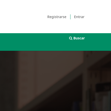
Registrarse
Entrar
Buscar