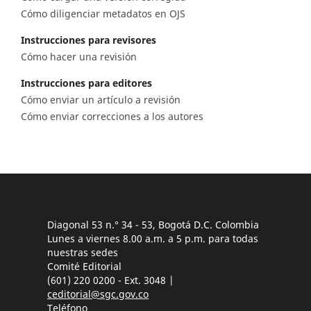
Cómo diligenciar metadatos en OJS
Instrucciones para revisores
Cómo hacer una revisión
Instrucciones para editores
Cómo enviar un artículo a revisión
Cómo enviar correcciones a los autores
Diagonal 53 n.° 34 - 53, Bogotá D.C. Colombia
Lunes a viernes 8.00 a.m. a 5 p.m. para todas
nuestras sedes
Comité Editorial
(601) 220 0200 - Ext. 3048 |
ceditorial@sgc.gov.co
Teléfono