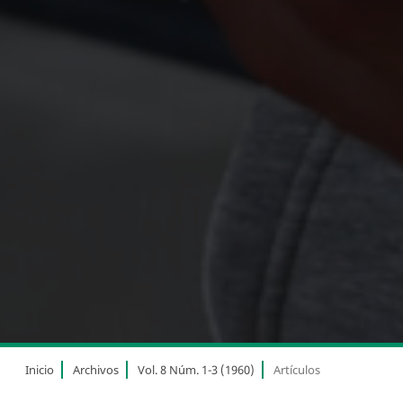
Inicio
Archivos
Vol. 8 Núm. 1-3 (1960)
Artículos