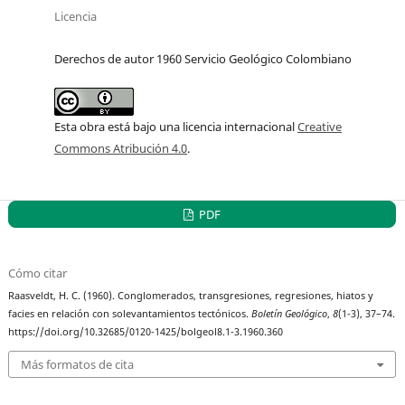
Licencia
Derechos de autor 1960 Servicio Geológico Colombiano
Esta obra está bajo una licencia internacional
Creative
Commons Atribución 4.0
.
PDF
Cómo citar
Raasveldt, H. C. (1960). Conglomerados, transgresiones, regresiones, hiatos y
facies en relación con solevantamientos tectónicos.
Boletín Geológico
,
8
(1-3), 37–74.
https://doi.org/10.32685/0120-1425/bolgeol8.1-3.1960.360
Más formatos de cita