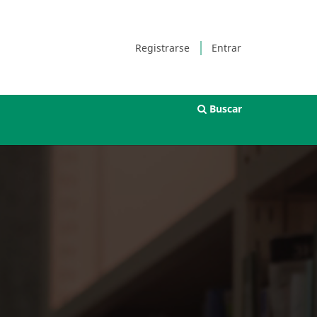
Registrarse
Entrar
Buscar