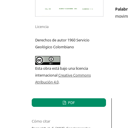
Palabr
movimi
Licencia
Derechos de autor 1960 Servicio
Geológico Colombiano
Esta obra está bajo una licencia
internacional
Creative Commons
Atribución 4.0
.
PDF
Cómo citar