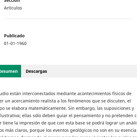
Sección
Artículos
Publicado
01-01-1960
Resumen
Descargas
studio están interconectados mediante acontecimientos físicos de
r un acercamiento realista a los fenómenos que se discuten, el
empo se elabora matemáticamente. Sin embargo, las suposiciones y
ustrativa; ellas sólo deben guiar el pensamiento y no pretenden c
r tiene la impresión de que con esta base se podrá lograr un análi
os más claros, porque los eventos geológicos no son en su esencia