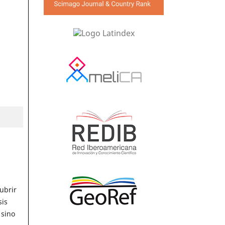
ubrir
sis
 sino