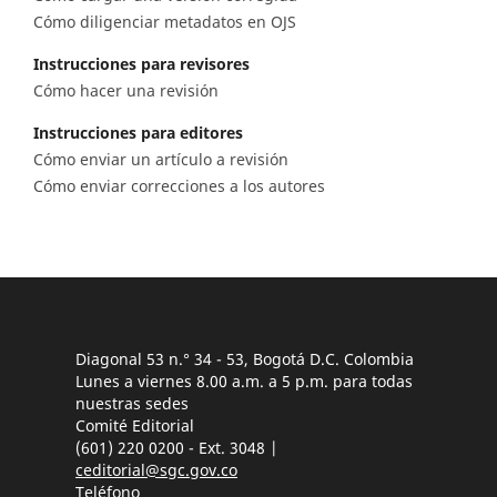
Cómo diligenciar metadatos en OJS
Instrucciones para revisores
Cómo hacer una revisión
Instrucciones para editores
Cómo enviar un artículo a revisión
Cómo enviar correcciones a los autores
Diagonal 53 n.° 34 - 53, Bogotá D.C. Colombia
Lunes a viernes 8.00 a.m. a 5 p.m. para todas
nuestras sedes
Comité Editorial
(601) 220 0200 - Ext. 3048 |
ceditorial@sgc.gov.co
Teléfono