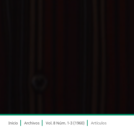
Inicio
Archivos
Vol. 8 Núm. 1-3 (1960)
Artículos