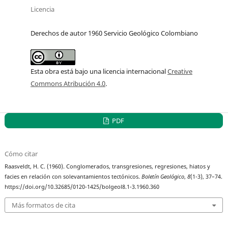
Licencia
Derechos de autor 1960 Servicio Geológico Colombiano
Esta obra está bajo una licencia internacional
Creative
Commons Atribución 4.0
.
PDF
Cómo citar
Raasveldt, H. C. (1960). Conglomerados, transgresiones, regresiones, hiatos y
facies en relación con solevantamientos tectónicos.
Boletín Geológico
,
8
(1-3), 37–74.
https://doi.org/10.32685/0120-1425/bolgeol8.1-3.1960.360
Más formatos de cita