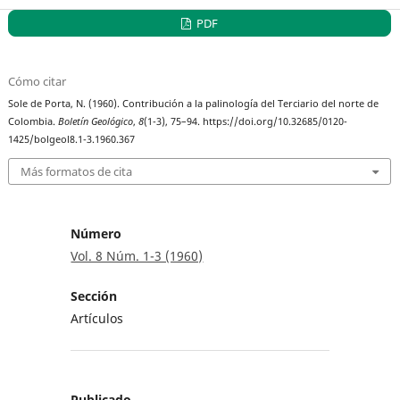
PDF
Cómo citar
Sole de Porta, N. (1960). Contribución a la palinología del Terciario del norte de
Colombia.
Boletín Geológico
,
8
(1-3), 75–94. https://doi.org/10.32685/0120-
1425/bolgeol8.1-3.1960.367
Más formatos de cita
Número
Vol. 8 Núm. 1-3 (1960)
Sección
Artículos
Publicado