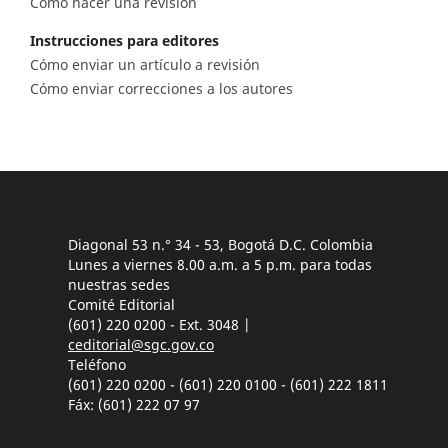
Cómo hacer una revisión
Instrucciones para editores
Cómo enviar un artículo a revisión
Cómo enviar correcciones a los autores
Diagonal 53 n.° 34 - 53, Bogotá D.C. Colombia
Lunes a viernes 8.00 a.m. a 5 p.m. para todas
nuestras sedes
Comité Editorial
(601) 220 0200 - Ext. 3048 |
ceditorial@sgc.gov.co
Teléfono
(601) 220 0200 - (601) 220 0100 - (601) 222 1811
Fáx: (601) 222 07 97