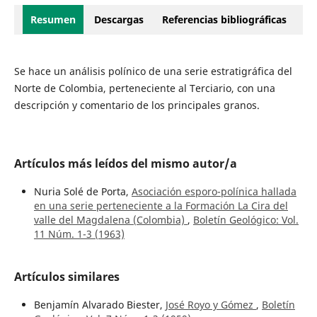
Resumen
Descargas
Referencias bibliográficas
Se hace un análisis polínico de una serie estratigráfica del
Norte de Colombia, perteneciente al Terciario, con una
descripción y comentario de los principales granos.
Artículos más leídos del mismo autor/a
Nuria Solé de Porta,
Asociación esporo-polínica hallada
en una serie perteneciente a la Formación La Cira del
valle del Magdalena (Colombia)
,
Boletín Geológico: Vol.
11 Núm. 1-3 (1963)
Artículos similares
Benjamín Alvarado Biester,
José Royo y Gómez
,
Boletín