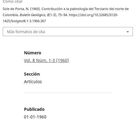
Cómo citar
Sole de Porta, N. (1960). Contribución a la palinología del Terciario del norte de
Colombia.
Boletín Geológico
,
8
(1-3), 75–94. https://doi.org/10.32685/0120-
1425/bolgeol8.1-3.1960.367
Más formatos de cita
Número
Vol. 8 Núm. 1-3 (1960)
Sección
Artículos
Publicado
01-01-1960