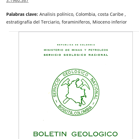
3.1960.367
Palabras clave:
Analisis polínico, Colombia, costa Caribe ,
estratigrafía del Terciario, foraminiferos, Mioceno inferior