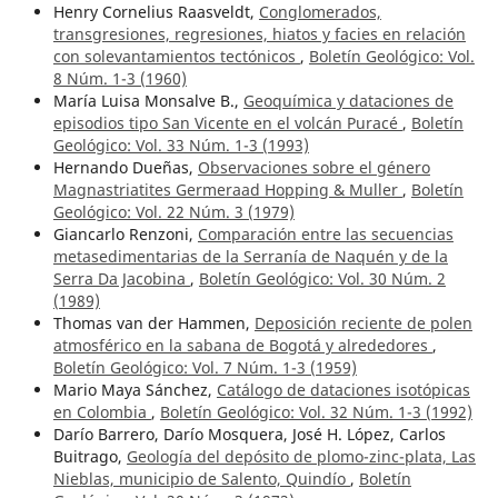
Henry Cornelius Raasveldt,
Conglomerados,
transgresiones, regresiones, hiatos y facies en relación
con solevantamientos tectónicos
,
Boletín Geológico: Vol.
8 Núm. 1-3 (1960)
María Luisa Monsalve B.,
Geoquímica y dataciones de
episodios tipo San Vicente en el volcán Puracé
,
Boletín
Geológico: Vol. 33 Núm. 1-3 (1993)
Hernando Dueñas,
Observaciones sobre el género
Magnastriatites Germeraad Hopping & Muller
,
Boletín
Geológico: Vol. 22 Núm. 3 (1979)
Giancarlo Renzoni,
Comparación entre las secuencias
metasedimentarias de la Serranía de Naquén y de la
Serra Da Jacobina
,
Boletín Geológico: Vol. 30 Núm. 2
(1989)
Thomas van der Hammen,
Deposición reciente de polen
atmosférico en la sabana de Bogotá y alrededores
,
Boletín Geológico: Vol. 7 Núm. 1-3 (1959)
Mario Maya Sánchez,
Catálogo de dataciones isotópicas
en Colombia
,
Boletín Geológico: Vol. 32 Núm. 1-3 (1992)
Darío Barrero, Darío Mosquera, José H. López, Carlos
Buitrago,
Geología del depósito de plomo-zinc-plata, Las
Nieblas, municipio de Salento, Quindío
,
Boletín