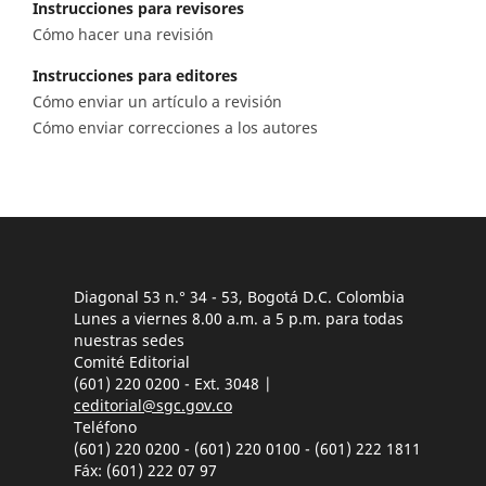
Instrucciones para revisores
Cómo hacer una revisión
Instrucciones para editores
Cómo enviar un artículo a revisión
Cómo enviar correcciones a los autores
Diagonal 53 n.° 34 - 53, Bogotá D.C. Colombia
Lunes a viernes 8.00 a.m. a 5 p.m. para todas
nuestras sedes
Comité Editorial
(601) 220 0200 - Ext. 3048 |
ceditorial@sgc.gov.co
Teléfono
(601) 220 0200 - (601) 220 0100 - (601) 222 1811
Fáx: (601) 222 07 97