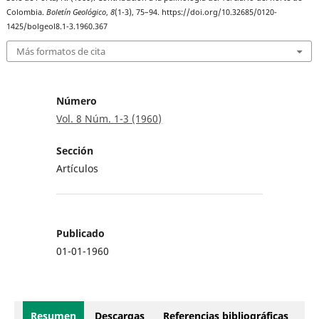
Colombia.
Boletín Geológico
,
8
(1-3), 75–94. https://doi.org/10.32685/0120-
1425/bolgeol8.1-3.1960.367
Más formatos de cita
Número
Vol. 8 Núm. 1-3 (1960)
Sección
Artículos
Publicado
01-01-1960
Resumen
Descargas
Referencias bibliográficas