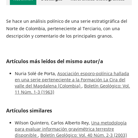
Se hace un análisis polínico de una serie estratigráfica del
Norte de Colombia, perteneciente al Terciario, con una
descripción y comentario de los principales granos.
Artículos más leídos del mismo autor/a
Nuria Solé de Porta,
Asociación esporo-polínica hallada
en una serie perteneciente a la Formación La Cira del
valle del Magdalena (Colombia)
,
Boletín Geológico: Vol.
11 Núm. 1-3 (1963)
Artículos similares
Wilson Quintero, Carlos Alberto Rey,
Una metodología
para evaluar información gravimétrica terrestre
disponible
,
Boletín Geológico: Vol. 40 Núm. 2-3 (2003)