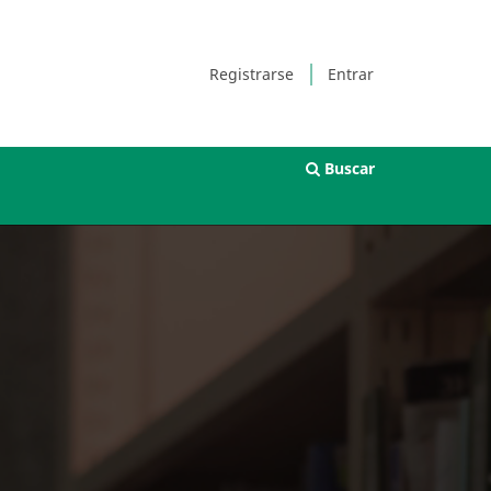
Registrarse
Entrar
Buscar