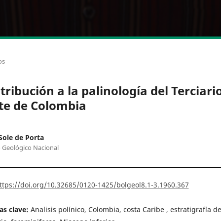
os
tribución a la palinología del Terciario
te de Colombia
Sole de Porta
o Geológico Nacional
ttps://doi.org/10.32685/0120-1425/bolgeol8.1-3.1960.367
as clave:
Analisis polínico, Colombia, costa Caribe , estratigrafía de