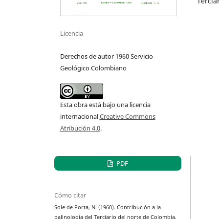
Tercia
Licencia
Derechos de autor 1960 Servicio
Geológico Colombiano
Esta obra está bajo una licencia
internacional
Creative Commons
Atribución 4.0
.
PDF
Cómo citar
Sole de Porta, N. (1960). Contribución a la
palinología del Terciario del norte de Colombia.