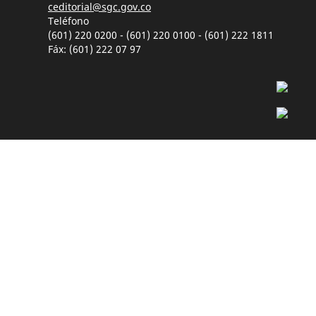
ceditorial@sgc.gov.co
Teléfono
(601) 220 0200 - (601) 220 0100 - (601) 222 1811
Fáx: (601) 222 07 97