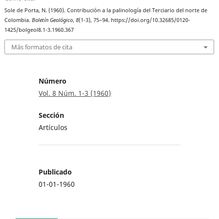
Sole de Porta, N. (1960). Contribución a la palinología del Terciario del norte de
Colombia.
Boletín Geológico
,
8
(1-3), 75–94. https://doi.org/10.32685/0120-
1425/bolgeol8.1-3.1960.367
Más formatos de cita
Número
Vol. 8 Núm. 1-3 (1960)
Sección
Artículos
Publicado
01-01-1960