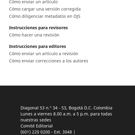
Cómo enviar un artículo
Cómo cargar una versión corregida
Cómo diligenciar metadatos en OJS
Instrucciones para revisores
Cómo hacer una revisión
Instrucciones para editores
Cómo enviar un artículo a revisión
Cómo enviar correcciones a los autores
Diagonal 53 n.° 34 - 53, Bogotá D.C. Colombia
Lunes a viernes 8.00 a.m. a 5 p.m. para todas
nuestras sedes
Comité Editorial
(601) 220 0200 - Ext. 3048 |