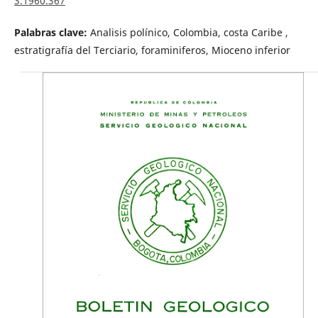
3.1960.367
Palabras clave:
Analisis polínico, Colombia, costa Caribe ,
estratigrafía del Terciario, foraminiferos, Mioceno inferior