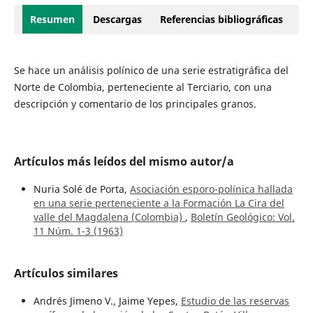
Resumen
Descargas
Referencias bibliográficas
Se hace un análisis polínico de una serie estratigráfica del
Norte de Colombia, perteneciente al Terciario, con una
descripción y comentario de los principales granos.
Artículos más leídos del mismo autor/a
Nuria Solé de Porta,
Asociación esporo-polínica hallada
en una serie perteneciente a la Formación La Cira del
valle del Magdalena (Colombia)
,
Boletín Geológico: Vol.
11 Núm. 1-3 (1963)
Artículos similares
Andrés Jimeno V., Jaime Yepes,
Estudio de las reservas