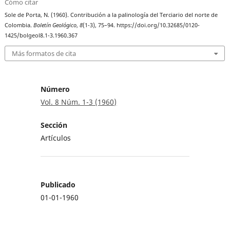
Cómo citar
Sole de Porta, N. (1960). Contribución a la palinología del Terciario del norte de
Colombia.
Boletín Geológico
,
8
(1-3), 75–94. https://doi.org/10.32685/0120-
1425/bolgeol8.1-3.1960.367
Más formatos de cita
Número
Vol. 8 Núm. 1-3 (1960)
Sección
Artículos
Publicado
01-01-1960