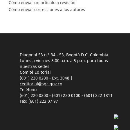
Cómo enviar un artículo a revisión
Cómo enviar correcciones a los autores
Diagonal 53 n.° 34 - 53, Bogotá D.C. Colombia
Lunes a viernes 8.00 a.m. a 5 p.m. para todas
nuestras sedes
Comité Editorial
(601) 220 0200 - Ext. 3048 |
ceditorial@sgc.gov.co
Teléfono
(601) 220 0200 - (601) 220 0100 - (601) 222 1811
Fáx: (601) 222 07 97