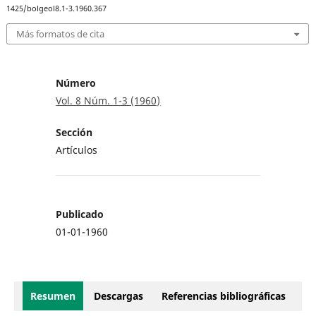
1425/bolgeol8.1-3.1960.367
Más formatos de cita
Número
Vol. 8 Núm. 1-3 (1960)
Sección
Artículos
Publicado
01-01-1960
Resumen
Descargas
Referencias bibliográficas