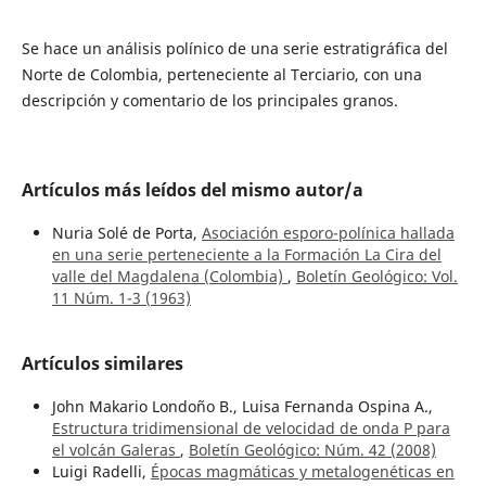
Se hace un análisis polínico de una serie estratigráfica del
Norte de Colombia, perteneciente al Terciario, con una
descripción y comentario de los principales granos.
Artículos más leídos del mismo autor/a
Nuria Solé de Porta,
Asociación esporo-polínica hallada
en una serie perteneciente a la Formación La Cira del
valle del Magdalena (Colombia)
,
Boletín Geológico: Vol.
11 Núm. 1-3 (1963)
Artículos similares
John Makario Londoño B., Luisa Fernanda Ospina A.,
Estructura tridimensional de velocidad de onda P para
el volcán Galeras
,
Boletín Geológico: Núm. 42 (2008)
Luigi Radelli,
Épocas magmáticas y metalogenéticas en