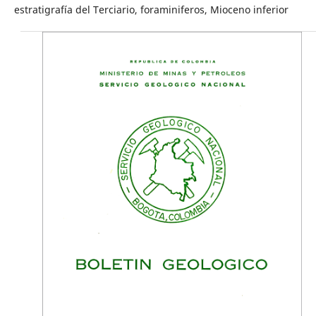
estratigrafía del Terciario, foraminiferos, Mioceno inferior