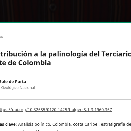
os
tribución a la palinología del Terciario
te de Colombia
Sole de Porta
o Geológico Nacional
ttps://doi.org/10.32685/0120-1425/bolgeol8.1-3.1960.367
as clave:
Analisis polínico, Colombia, costa Caribe , estratigrafía de