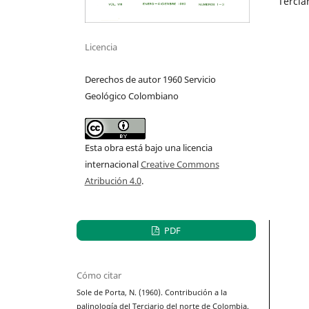
Tercia
Licencia
Derechos de autor 1960 Servicio
Geológico Colombiano
Esta obra está bajo una licencia
internacional
Creative Commons
Atribución 4.0
.
PDF
Cómo citar
Sole de Porta, N. (1960). Contribución a la
palinología del Terciario del norte de Colombia.