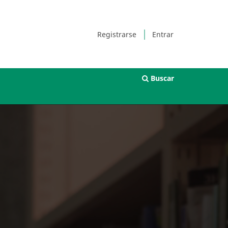
Registrarse
Entrar
Buscar