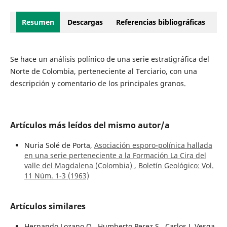
Resumen
Descargas
Referencias bibliográficas
Se hace un análisis polínico de una serie estratigráfica del
Norte de Colombia, perteneciente al Terciario, con una
descripción y comentario de los principales granos.
Artículos más leídos del mismo autor/a
Nuria Solé de Porta,
Asociación esporo-polínica hallada
en una serie perteneciente a la Formación La Cira del
valle del Magdalena (Colombia)
,
Boletín Geológico: Vol.
11 Núm. 1-3 (1963)
Artículos similares
Hernando Lozano Q., Humberto Perez S., Carlos J. Vesga