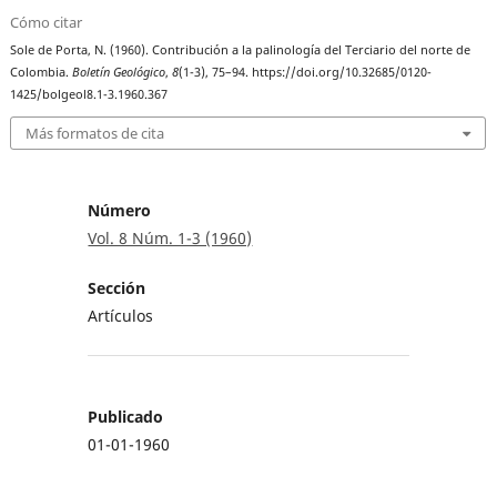
Cómo citar
Sole de Porta, N. (1960). Contribución a la palinología del Terciario del norte de
Colombia.
Boletín Geológico
,
8
(1-3), 75–94. https://doi.org/10.32685/0120-
1425/bolgeol8.1-3.1960.367
Más formatos de cita
Número
Vol. 8 Núm. 1-3 (1960)
Sección
Artículos
Publicado
01-01-1960