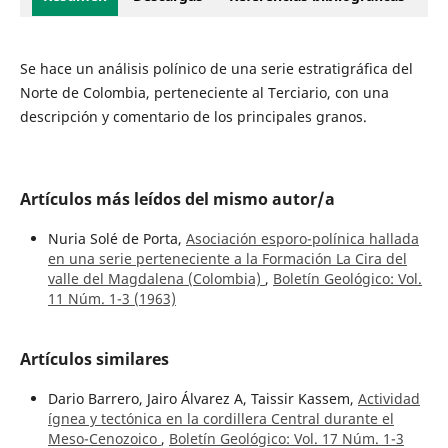
Se hace un análisis polínico de una serie estratigráfica del
Norte de Colombia, perteneciente al Terciario, con una
descripción y comentario de los principales granos.
Artículos más leídos del mismo autor/a
Nuria Solé de Porta,
Asociación esporo-polínica hallada
en una serie perteneciente a la Formación La Cira del
valle del Magdalena (Colombia)
,
Boletín Geológico: Vol.
11 Núm. 1-3 (1963)
Artículos similares
Dario Barrero, Jairo Álvarez A, Taissir Kassem,
Actividad
ígnea y tectónica en la cordillera Central durante el
Meso-Cenozoico
,
Boletín Geológico: Vol. 17 Núm. 1-3