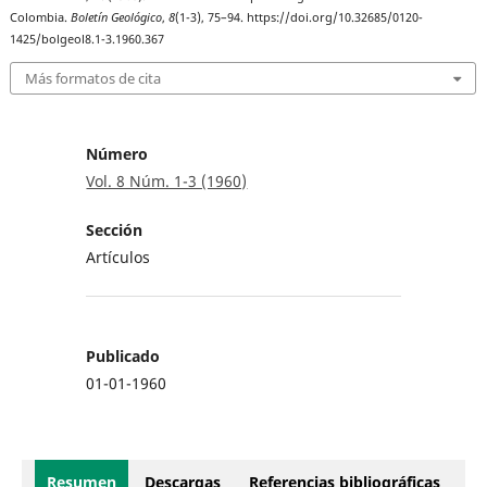
Colombia.
Boletín Geológico
,
8
(1-3), 75–94. https://doi.org/10.32685/0120-
1425/bolgeol8.1-3.1960.367
Más formatos de cita
Número
Vol. 8 Núm. 1-3 (1960)
Sección
Artículos
Publicado
01-01-1960
Resumen
Descargas
Referencias bibliográficas