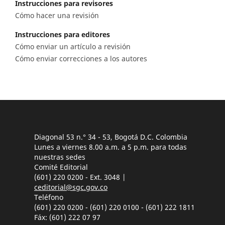
Instrucciones para revisores
Cómo hacer una revisión
Instrucciones para editores
Cómo enviar un artículo a revisión
Cómo enviar correcciones a los autores
Diagonal 53 n.° 34 - 53, Bogotá D.C. Colombia
Lunes a viernes 8.00 a.m. a 5 p.m. para todas
nuestras sedes
Comité Editorial
(601) 220 0200 - Ext. 3048 |
ceditorial@sgc.gov.co
Teléfono
(601) 220 0200 - (601) 220 0100 - (601) 222 1811
Fáx: (601) 222 07 97