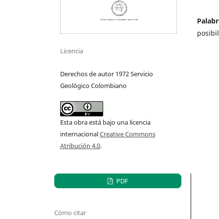
Palabr
posibi
Licencia
Derechos de autor 1972 Servicio
Geológico Colombiano
Esta obra está bajo una licencia
internacional
Creative Commons
Atribución 4.0
.
PDF
Cómo citar