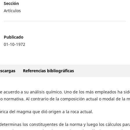
Sección
Artículos
Publicado
01-10-1972
scargas
Referencias bibliográficas
 de acuerdo a su análisis químico. Uno de los más empleados ha sid
 o normativa. Al contrario de la composición actual o modal de la 
órica del magma que dió origen a la roca actual.
determinas los constituyentes de la norma y luego los cálculos par