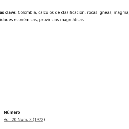
as clave:
Colombia, cálculos de clasificación, rocas ígneas, magma
lidades económicas, provincias magmáticas
Número
Vol. 20 Núm. 3 (1972)