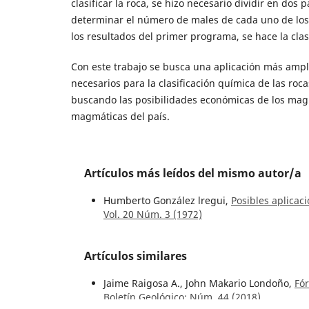
clasificar la roca, se hizo necesario dividir en dos
determinar el número de males de cada uno de los
los resultados del primer programa, se hace la clasi
Con este trabajo se busca una aplicación más ampli
necesarios para la clasificación química de las roc
buscando las posibilidades económicas de los magm
magmáticas del país.
Artículos más leídos del mismo autor/a
Humberto González lregui,
Posibles aplicac
Vol. 20 Núm. 3 (1972)
Artículos similares
Jaime Raigosa A., John Makario Londoño,
Fór
Boletín Geológico: Núm. 44 (2018)