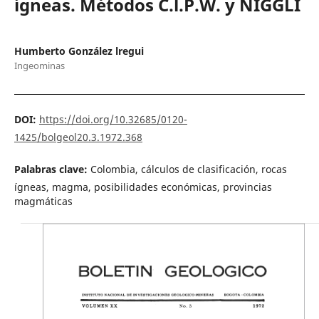
ígneas. Métodos C.l.P.W. y NIGGLI
Humberto González lregui
Ingeominas
DOI:
https://doi.org/10.32685/0120-
1425/bolgeol20.3.1972.368
Palabras clave:
Colombia, cálculos de clasificación, rocas
ígneas, magma, posibilidades económicas, provincias
magmáticas