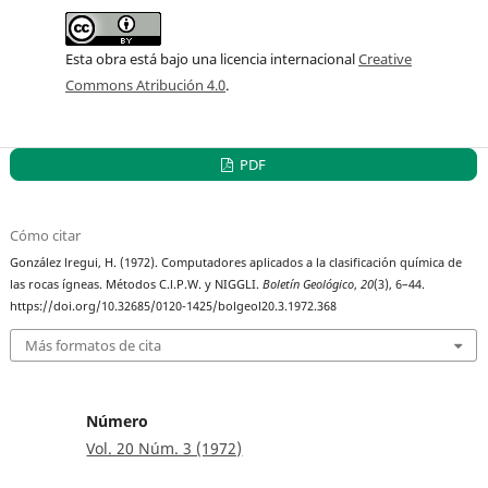
Esta obra está bajo una licencia internacional
Creative
Commons Atribución 4.0
.
PDF
Cómo citar
González lregui, H. (1972). Computadores aplicados a la clasificación química de
las rocas ígneas. Métodos C.l.P.W. y NIGGLI.
Boletín Geológico
,
20
(3), 6–44.
https://doi.org/10.32685/0120-1425/bolgeol20.3.1972.368
Más formatos de cita
Número
Vol. 20 Núm. 3 (1972)